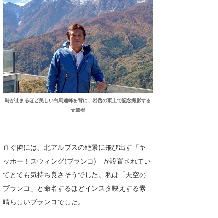
時が止まるほど美しい白馬連峰を背に、岩岳の頂上で記念撮影する
☆筆者
直ぐ隣には、北アルプスの絶景に飛び出す「ヤ
ッホー！スウィング(ブランコ)」が設置されてい
てとても気持ち良さそうでした。私は「天空の
ブランコ」と命名するほどインスタ映えする素
晴らしいブランコでした。