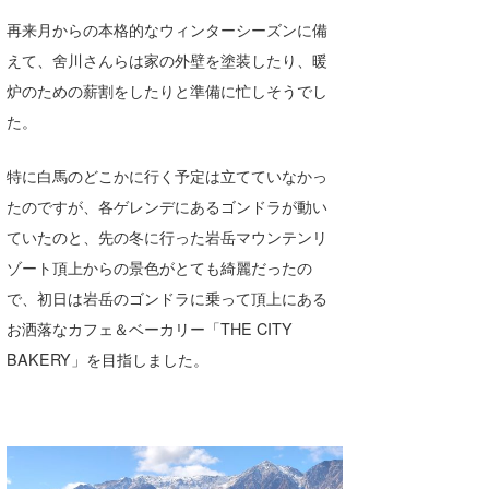
再来月からの本格的なウィンターシーズンに備
えて、舍川さんらは家の外壁を塗装したり、暖
炉のための薪割をしたりと準備に忙しそうでし
た。
特に白馬のどこかに行く予定は立てていなかっ
たのですが、各ゲレンデにあるゴンドラが動い
ていたのと、先の冬に行った岩岳マウンテンリ
ゾート頂上からの景色がとても綺麗だったの
で、初日は岩岳のゴンドラに乗って頂上にある
お洒落なカフェ＆ベーカリー「THE CITY
BAKERY」を目指しました。