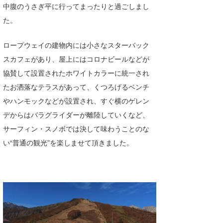
中腹のうさぎ平に行ってまったりと過ごしまし
た。
ロープウェイの建物内には小さなスターバック
スカフェがあり、屋上にはコロナビールなどが
協賛して設置されたホワイトカラーに統一され
たお洒落なテラスがあって、くつろげるベンチ
やハンモックなどが設置され、すぐ横のゲレン
デからはパラグライダーが離陸していくなど、
サーフィン・スノボでは決して味わうことのな
い“普通の観光”を楽しませて頂きました。