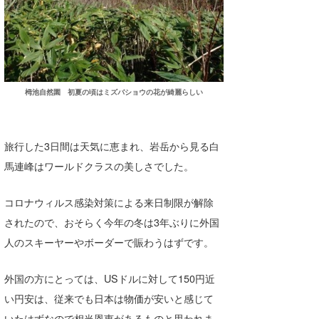
栂池自然園 初夏の頃はミズバショウの花が綺麗らしい
旅行した3日間は天気に恵まれ、岩岳から見る白
馬連峰はワールドクラスの美しさでした。
コロナウィルス感染対策による来日制限が解除
されたので、おそらく今年の冬は3年ぶりに外国
人のスキーヤーやボーダーで賑わうはずです。
外国の方にとっては、USドルに対して150円近
い円安は、従来でも日本は物価が安いと感じて
いたはずなので相当恩恵があるものと思われま