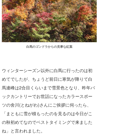
白馬のゴンドラからの見事な紅葉
ウィンターシーズン以外に白馬に行ったのは初
めてでしたが、ちょうど前日に寒気が降りて白
馬連峰は2合目くらいまで雪景色となり、昨年バ
ックカントリーでお世話になったカラースポー
ツの舍川(とねがわ)さんにご挨拶に伺ったら、
「まともに雪が積もったのを見るのは今日がこ
の秋初めてなのでベストタイミングで来ました
ね」と言われました。