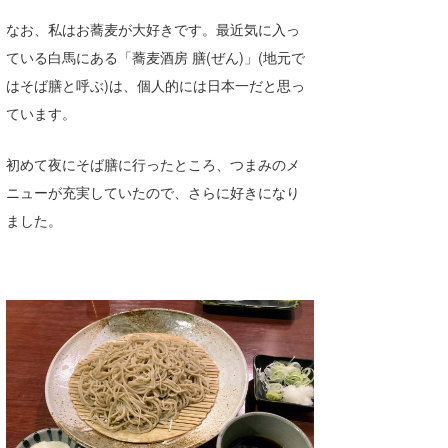
なお、私はお蕎麦が大好きです。最近気に入っ
ている白馬にある「蕎麦酒房 膳(ぜん)」(地元で
はそば膳と呼ぶ)は、個人的には日本一だと思っ
ています。
初めて夜にそば膳に行ったところ、つまみのメ
ニューが充実していたので、さらに好きになり
ました。