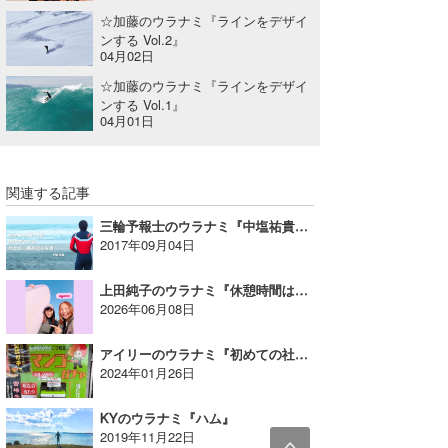
☆加藤のウラナミ『ラインをデザイ
ンする Vol.2』
04月02日
☆加藤のウラナミ『ラインをデザイ
ンする Vol.1』
04月01日
関連する記事
三輪予報士のウラナミ『中塩祐貴プロ×千葉銀行』
2017年09月04日
上田純子のウラナミ『休憩時間は海へダッシュ ～30分一本勝負の海 』
2026年06月08日
アイリーのウラナミ『初めての社員旅行 (後半)』
2024年01月26日
KYのウラナミ『ハム』
2019年11月22日