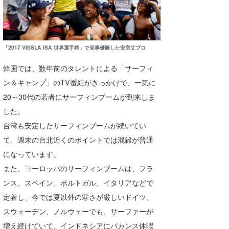
「2017 VISSLA ISA 世界選手権」で見事優勝した安室丈プロ
韓国では、数年前のタレントによる「サーフィ
ン＆キャンプ」のTV番組がきっかけで、一気に
20～30代の若者にサーフィンブームが到来しま
した。
台湾も安定したサーフィンブームが続いてい
て、週末の台北近くのポイントでは混雑が普通
になっています。
また、ヨーロッパのサーフィンブームは、フラ
ンス、スペイン、ポルトガル、イタリアなどで
定着し、今では夏以外の寒さが厳しいドイツ、
スウェーデン、ノルウェーでも、サーファーが
増え続けていて、インドネシアにバカンス休暇