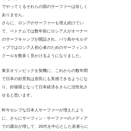
でやってくるそれらの国のサーファーは珍しく
ありません。
さらに、ロシアのサーファーも増え続けてい
て、ベトナムでは数年前にロシア人がオーナー
のサーフキャンプが開設され、バリ島やモルデ
ィブではロシア人初心者のためのサーフィンス
クールを数多く見かけるようになりました。
東京オリンピックを契機に、これからの数年間
で日本の好景気は庶民にも実感できるようにな
り、好循環となって日本経済をさらに活性化さ
せると思います。
昨今セレブな日本人サーファーが増えたよう
に、さらにサーフィン・サーファーのメディア
での露出が増して、20代を中心とした若者らに