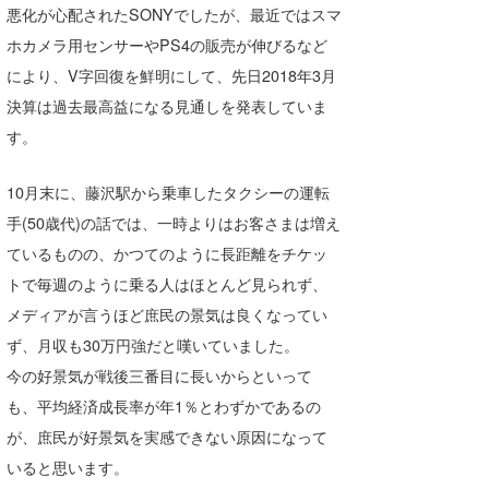
悪化が心配されたSONYでしたが、最近ではスマ
ホカメラ用センサーやPS4の販売が伸びるなど
により、V字回復を鮮明にして、先日2018年3月
決算は過去最高益になる見通しを発表していま
す。
10月末に、藤沢駅から乗車したタクシーの運転
手(50歳代)の話では、一時よりはお客さまは増え
ているものの、かつてのように長距離をチケッ
トで毎週のように乗る人はほとんど見られず、
メディアが言うほど庶民の景気は良くなってい
ず、月収も30万円強だと嘆いていました。
今の好景気が戦後三番目に長いからといって
も、平均経済成長率が年1％とわずかであるの
が、庶民が好景気を実感できない原因になって
いると思います。