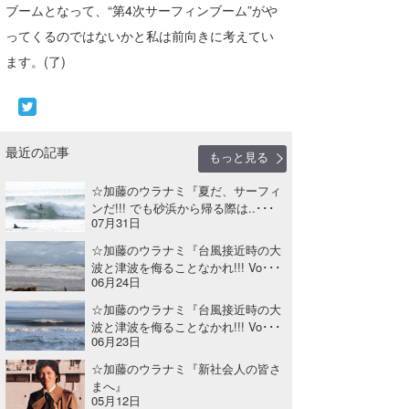
ブームとなって、“第4次サーフィンブーム”がや
ってくるのではないかと私は前向きに考えてい
ます。(了)
最近の記事
もっと見る
☆加藤のウラナミ『夏だ、サーフィ
ンだ!!! でも砂浜から帰る際は..･･･
07月31日
☆加藤のウラナミ『台風接近時の大
波と津波を侮ることなかれ!!! Vo･･･
06月24日
☆加藤のウラナミ『台風接近時の大
波と津波を侮ることなかれ!!! Vo･･･
06月23日
☆加藤のウラナミ『新社会人の皆さ
まへ』
05月12日