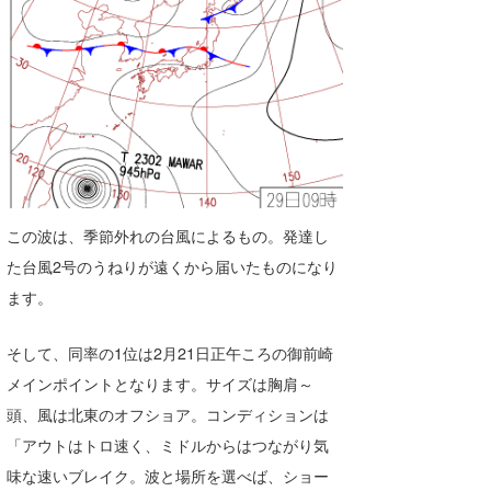
この波は、季節外れの台風によるもの。発達し
た台風2号のうねりが遠くから届いたものになり
ます。
そして、同率の1位は2月21日正午ころの御前崎
メインポイントとなります。サイズは胸肩～
頭、風は北東のオフショア。コンディションは
「アウトはトロ速く、ミドルからはつながり気
味な速いブレイク。波と場所を選べば、ショー