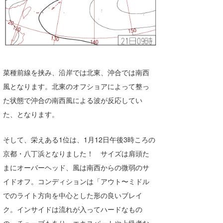
菜種前線を挟み、沿岸では北東、沖合では南西
風となります。北東のオフショアによって整っ
た状態で沖合の南西風による波が反応してい
た、となります。
そして、栄えある1位は、1月12日午後3時ころの
京都・八丁浜となりました！ サイズは肩頭た
まにオーバーヘッド、風は南西からの微弱のサ
イドオフ。コンディションは「アウト〜ミドル
でのライト方向を中心とした形の良いブレイ
ク。インサイドは流れが入ってハードなもの
の、チューブもあり、エキスパートや上級者な