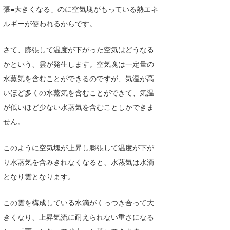
張=大きくなる」のに空気塊がもっている熱エネ
wanda
ルギーが使われるからです。
予報士 hiro.
さて、膨張して温度が下がった空気はどうなる
banpaku
かという、雲が発生します。空気塊は一定量の
水蒸気を含むことができるのですが、気温が高
Mr.K
いほど多くの水蒸気を含むことができて、気温
chappy
が低いほど少ない水蒸気を含むことしかできま
せん。
Romisea
このように空気塊が上昇し膨張して温度が下が
り水蒸気を含みきれなくなると、水蒸気は水滴
となり雲となります。
この雲を構成している水滴がくっつき合って大
きくなり、上昇気流に耐えられない重さになる