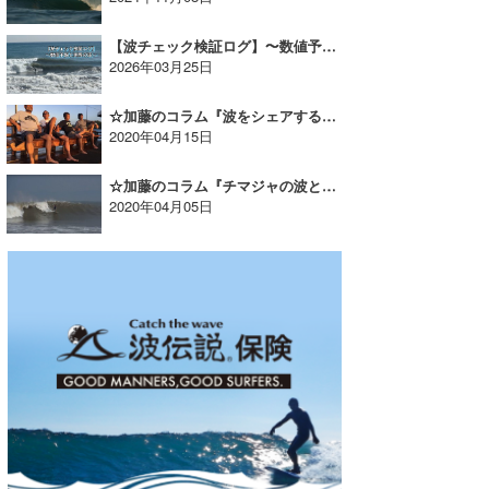
【波チェック検証ログ】〜数値予報と実際の波｜2026年3月19日〜
2026年03月25日
☆加藤のコラム『波をシェアする至福の旅へVol.8』
2020年04月15日
☆加藤のコラム『チマジャの波と、パウダーをアモーレする男たち!!Vol.1』
2020年04月05日