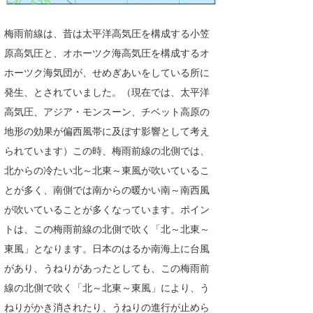
梅雨前線は、昔は太平洋高気圧を構成する小笠
原高気圧と、オホーツク海高気圧を構成するオ
ホーツク海気団が、せめぎあいをしている所に
発生、とされていました。（現在では、太平洋
高気圧、アジア・モンスーン、チベット高原の
地形の効果が偏西風帯に及ぼす影響として考え
られています）この時、梅雨前線の北側では、
北からの冷たい北～北東～東風が吹いているこ
とが多く、南側では南からの暖かい南～南西風
が吹いていることが多くなっています。ポイン
トは、この梅雨前線の北側で吹く「北～北東～
東風」となります。日本のはるか南海上に台風
があり、うねりがあったとしても、この梅雨前
線の北側で吹く「北～北東～東風」により、う
ねりがかき消されたり、うねりの進行が止めら