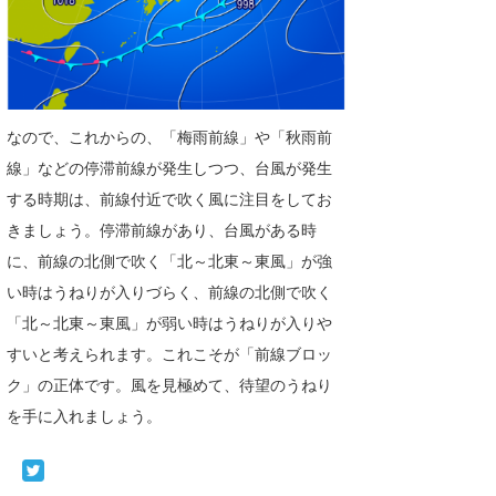
なので、これからの、「梅雨前線」や「秋雨前
線」などの停滞前線が発生しつつ、台風が発生
する時期は、前線付近で吹く風に注目をしてお
きましょう。停滞前線があり、台風がある時
に、前線の北側で吹く「北～北東～東風」が強
い時はうねりが入りづらく、前線の北側で吹く
「北～北東～東風」が弱い時はうねりが入りや
すいと考えられます。これこそが「前線ブロッ
ク」の正体です。風を見極めて、待望のうねり
を手に入れましょう。