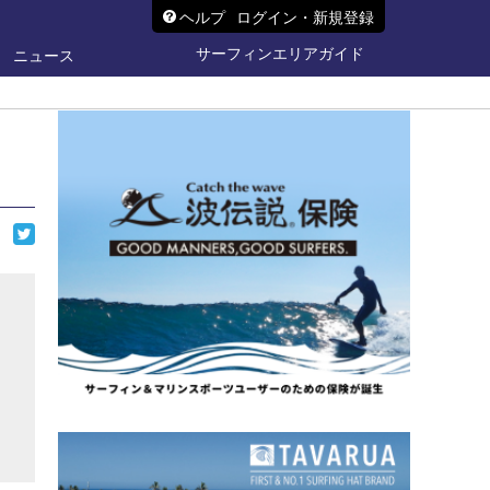
ヘルプ
ログイン・新規登録
サーフィンエリアガイド
ニュース