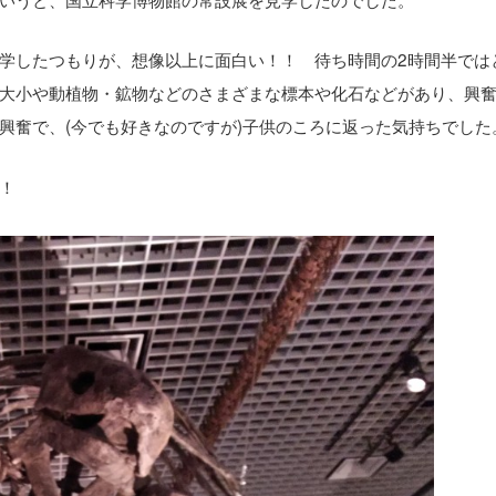
学したつもりが、想像以上に面白い！！ 待ち時間の2時間半では
大小や動植物・鉱物などのさまざまな標本や化石などがあり、興
興奮で、(今でも好きなのですが)子供のころに返った気持ちでした
！