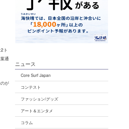
2ト
言葉通
ニュース
Core Surf Japan
ものが
コンテスト
ファッション/グッズ
アート＆エンタメ
コラム