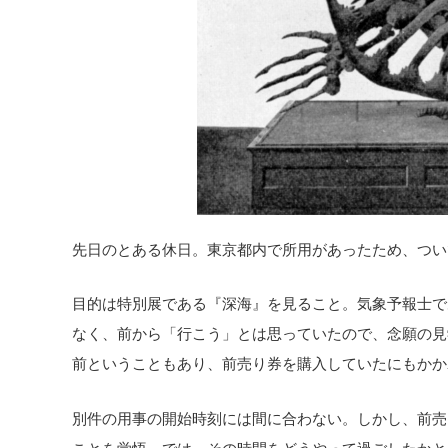
先日のとある休日。東京都内で所用があったため、つい
目的は特別展である『深海』を見ること。気象予報士で
なく、前から「行こう」とは思っていたので、念願の見
前ということもあり、前売り券を購入していたにもかか
別件の用事の開始時刻には間に合わない。しかし、前売
ことを覚悟。では、その時間をどうやって過ごしたかと