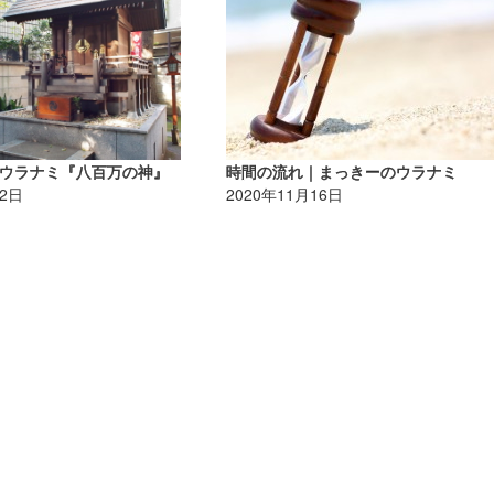
ウラナミ『八百万の神』
時間の流れ｜まっきーのウラナミ
12日
2020年11月16日