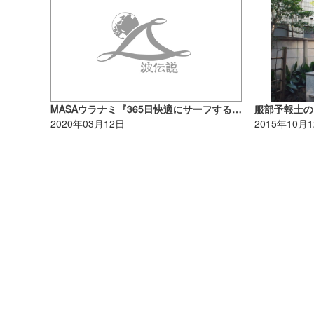
MASAウラナミ『365日快適にサーフする方法』
服部予報士の
2020年03月12日
2015年10月