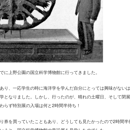
でに上野公園の国立科学博物館に行ってきました。
あり、一応学生の時に海洋学を学んだ自分にとっては興味がない
学となりました。しかし、行ったのが、晴れの土曜日、そして閉
わらず特別展の入場は何と2時間半待ち！
り券を買っていたこともあり、どうしても見たかったので2時間半
いうと、国立科学博物館の常設展を見学したのでした。