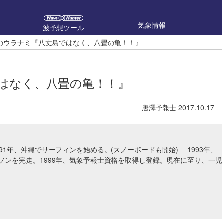
気象情報
波予想ツール
のウラナミ『八丈島ではなく、八畳の亀！！』
はなく、八畳の亀！！』
唐澤予報士
2017.10.17
91年、沖縄でサーフィンを始める。(スノーボードも開始) 1993年、
ソンを完走。1999年、気象予報士資格を取得し登録。現在に至り、一児