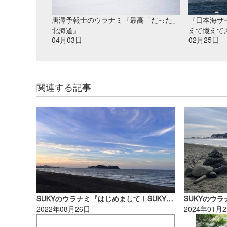
唐澤予報士のウラナミ『最高「だった」
『日本海サ
北海道』
えて憶えて
04月03日
02月25日
関連する記事
SUKYのウラナミ『はじめまして！SUKYです！』
2022年08月26日
2024年01月