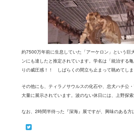
約7500万年前に生息していた「アーケロン」という巨大
ンにも達したと推定されています。学名は「統治する亀
りの威圧感！！ しばらくの間立ち止まって眺めてしま
その他にも、ティラノサウルスの化石や、忠犬ハチ公・
大量に展示されています。波のない休日には、上野探索
なお、2時間半待った『深海』展ですが、興味のある方