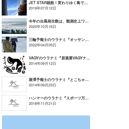
JET STAR就航！変わりゆく島で暮らすように旅をする｜まっきーのウラナミ
2019年07月12日
今年の台風発生数は、観測史上ワースト◯位!?｜MINのウラナミVol.345
2020年10月16日
三輪予報士のウラナミ『オッサンがスノーサーフデビューをしてみた』
2022年04月05日
VAGYのウラナミ『居酒屋VAGYナイルパーチ君』
2014年09月12日
唐澤予報士のウラナミ『とこちゃんはここ！』
2014年09月23日
ハンマーのウラナミ『スポーツ万歳！』
2018年11月21日