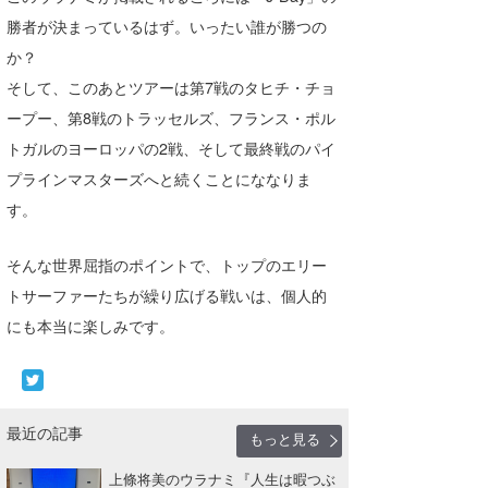
勝者が決まっているはず。いったい誰が勝つの
か？
そして、このあとツアーは第7戦のタヒチ・チョ
ープー、第8戦のトラッセルズ、フランス・ポル
トガルのヨーロッパの2戦、そして最終戦のパイ
プラインマスターズへと続くことにななりま
す。
そんな世界屈指のポイントで、トップのエリー
トサーファーたちが繰り広げる戦いは、個人的
にも本当に楽しみです。
最近の記事
もっと見る
上條将美のウラナミ『人生は暇つぶ