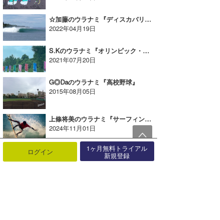
☆加藤のウラナミ『ディスカバリーインドネシア』
2022年04月19日
S.Kのウラナミ『オリンピック・サーフィンヒートが熱い！』
2021年07月20日
G◎Daのウラナミ『高校野球』
2015年08月05日
上條将美のウラナミ『サーフィンの上達とモチベーションアップ』
2024年11月01日
1ヶ月無料トライアル
VAGYのウラナミ『冒険の旅へ』
ログイン
新規登録
2014年04月08日