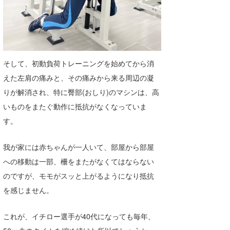
そして、初動負荷トレーニングを始めてから消
えた左肩の痛みと、その痛みから来る周辺の凝
りが解消され、特に臀部(おしり)のマシンは、高
いものをまたぐ動作に抵抗がなくなっていま
す。
我が家には赤ちゃんが一人いて、部屋から部屋
への移動は一部、柵をまたがなくてはならない
のですが、モモがスッと上がるようになり抵抗
を感じません。
これが、イチロー選手が40代になっても毎年、