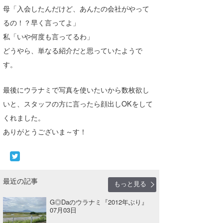
母「入会したんだけど、あんたの会社がやって
るの！？早く言ってよ」
私「いや何度も言ってるわ」
どうやら、単なる紹介だと思っていたようで
す。
最後にウラナミで写真を使いたいから数枚欲し
いと、スタッフの方に言ったら顔出しOKをして
くれました。
ありがとうございま～す！
最近の記事
もっと見る
G◎Daのウラナミ『2012年ぶり』
07月03日