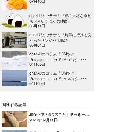
07月16日
chan-Uのウラナミ『裸の大将を今見
るべきいくつかの理由』
06月11日
chan-Uのウラナミ『無事に行けて良
かったザンジバル島②』
05月04日
chan-Uのコラム『OMツアー
Presents ～これでいいのだ～･･･
04月09日
chan-Uのコラム『OMツアー
Presents ～これでいいのだ～･･･
04月09日
関連する記事
猫から学ぶ5つのこと｜まっきーのウラナミ
2020年09月11日