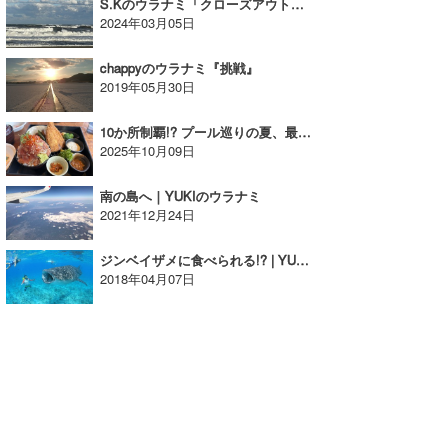
S.Kのウラナミ「クローズアウト〜っ」
2024年03月05日
chappyのウラナミ『挑戦』
2019年05月30日
10か所制覇!? プール巡りの夏、最後に感じた海の魅力|YUKI☆のウラナミ
2025年10月09日
南の島へ｜YUKIのウラナミ
2021年12月24日
ジンベイザメに食べられる!? | YUKI☆のウラナミ
2018年04月07日