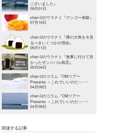
ございました』
09月01日
chan-Uのウラナミ『マンゴー体験』
07月16日
chan-Uのウラナミ『裸の大将を今見
るべきいくつかの理由』
06月11日
chan-Uのウラナミ『無事に行けて良
かったザンジバル島②』
05月04日
chan-Uのコラム『OMツアー
Presents ～これでいいのだ～･･･
04月09日
chan-Uのコラム『OMツアー
Presents ～これでいいのだ～･･･
04月09日
関連する記事