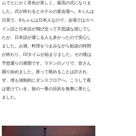
ムでとにかく景色が美しく、最高の式になりま
した。式が終わるとホテルの宴会場へ。
くんは
K
日系で、
ちゃんは日本人なので、会場ではスペ
R
イン語と日本語が飛び交って不思議な感じでし
たが、日本語が通じる人も多かったので安心し
ました。お酒、料理をつまみながら歓談の時間
が終わり、
タイムが始まりました。その後は
DJ
予想通りの展開です。ラテンのノリで、皆さん
踊り始めました。座って眺めることは許され
ず、僕も強制的にダンスフロアへ。こうして夜
は更けていき、旅の一番の目的を無事に果たし
ました。