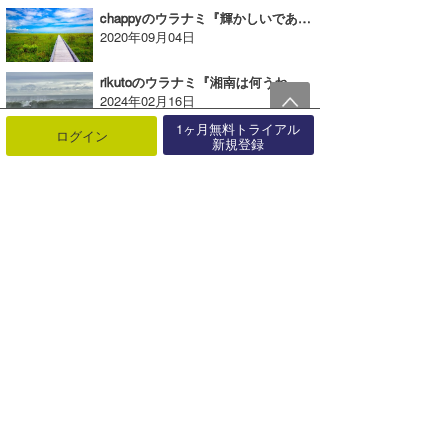
chappyのウラナミ『輝かしいであろう未来のために』
2020年09月04日
rikutoのウラナミ『湘南は何うねりが良いの？』
2024年02月16日
1ヶ月無料トライアル
ログイン
新規登録
米山予報士のウラナミ『思い描いたライディングを求めて』
2025年08月15日