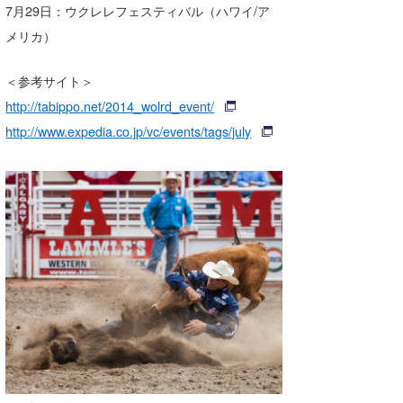
7月29日：ウクレレフェスティバル（ハワイ/ア
メリカ）
＜参考サイト＞
http://tabippo.net/2014_wolrd_event/
http://www.expedia.co.jp/vc/events/tags/july