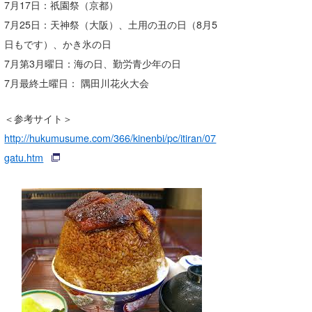
7月17日：祇園祭（京都）
7月25日：天神祭（大阪）、土用の丑の日（8月5
日もです）、かき氷の日
7月第3月曜日：海の日、勤労青少年の日
7月最終土曜日： 隅田川花火大会
＜参考サイト＞
http://hukumusume.com/366/kinenbi/pc/itiran/07
gatu.htm