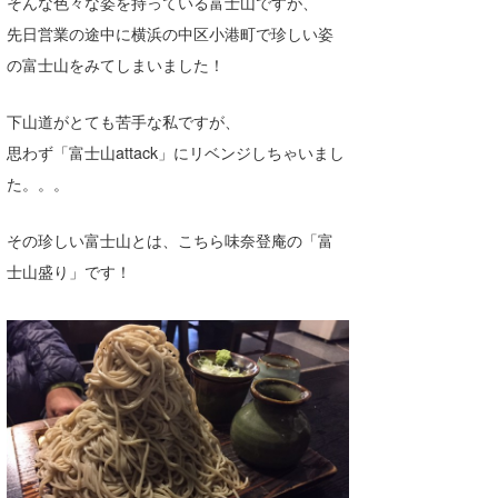
そんな色々な姿を持っている富士山ですが、
先日営業の途中に横浜の中区小港町で珍しい姿
の富士山をみてしまいました！
下山道がとても苦手な私ですが、
思わず「富士山attack」にリベンジしちゃいまし
た。。。
その珍しい富士山とは、こちら味奈登庵の「富
士山盛り」です！