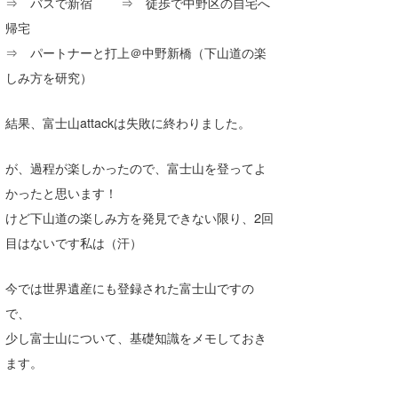
⇒ バスで新宿 ⇒ 徒歩で中野区の自宅へ
帰宅
⇒ パートナーと打上＠中野新橋（下山道の楽
しみ方を研究）
結果、富士山attackは失敗に終わりました。
が、過程が楽しかったので、富士山を登ってよ
かったと思います！
けど下山道の楽しみ方を発見できない限り、2回
目はないです私は（汗）
今では世界遺産にも登録された富士山ですの
で、
少し富士山について、基礎知識をメモしておき
ます。