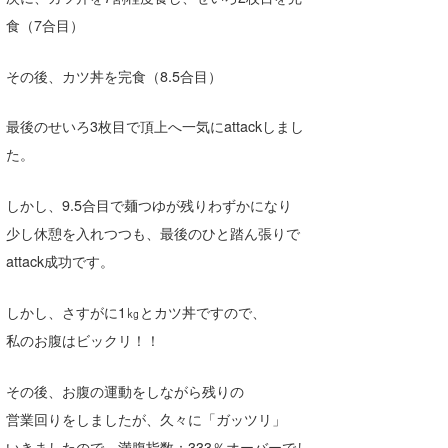
食（7合目）
その後、カツ丼を完食（8.5合目）
最後のせいろ3枚目で頂上へ一気にattackしまし
た。
しかし、9.5合目で麺つゆが残りわずかになり
少し休憩を入れつつも、最後のひと踏ん張りで
attack成功です。
しかし、さすがに1㎏とカツ丼ですので、
私のお腹はビックリ！！
その後、お腹の運動をしながら残りの
営業回りをしましたが、久々に「ガッツリ」
いきましたので、満腹指数：333％オーバーでし