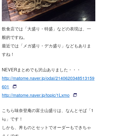
飲食店では「大盛り・特盛」などの表現は、一
般的ですね。
最近では「メガ盛り・デカ盛り」などもありま
すね！
NEVERまとめでも沢山ありました・・・
http://matome.naver.jp/odai/2140620348513159
601
http://matome.naver.jp/topic/1Lxmo
こちら味奈登庵の富士山盛りは、なんとそば「1
㎏」です！
しかも、丼ものとセットでオーダーもできちゃ
うんです。。。