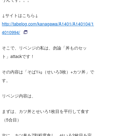
↓サイトはこちら↓
http://tabelog.com/kanagawa/A1401/A140104/1
4010994/
そこで、リベンジの私は、勿論「丼ものセッ
ト」attackです！
その内容は「そば1㎏（せいろ3枚）+カツ丼」で
す。
リベンジ内容は、
まずは、カツ丼とせいろ1枚目を平行して食す
（5合目）
次に、カツ丼を7割程度食し、せいろ2枚目を完