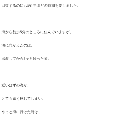
回復するのにも約1年ほどの時期を要しました。
wanda
予報士 hiro.
banpaku
海から徒歩5分のところに住んでいますが、
Mr.K
海に向かえたのは、
chappy
出産してから3ヶ月経った頃。
Romisea
近いはずの海が、
とても遠く感じてしまい、
やっと海に行けた時は、