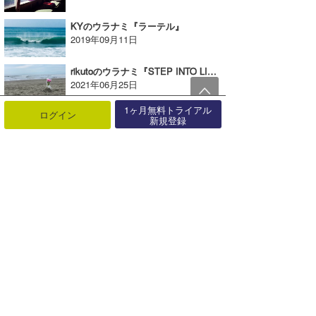
KYのウラナミ『ラーテル』
2019年09月11日
rikutoのウラナミ『STEP INTO LIQUID』
2021年06月25日
1ヶ月無料トライアル
ログイン
新規登録