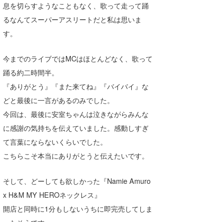
息を切らすようなこともなく、歌って走って踊
るなんてスーパーアスリートだと私は思いま
す。
今までのライブではMCはほとんどなく、歌って
踊る約二時間半。
『ありがとう』『また来てね』『バイバイ』な
どと最後に一言があるのみでした。
今回は、最後に安室ちゃんは泣きながらみんな
に感謝の気持ちを伝えていました。感動しすぎ
て言葉にならないくらいでした。
こちらこそ本当にありがとうと伝えたいです。
そして、どーしても欲しかった『Namie Amuro
x H&M MY HEROネックレス』
開店と同時に1分もしないうちに即完売してしま