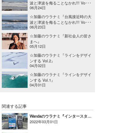
波と津波を侮ることなかれ!!! Vo･･･
06月24日
☆加藤のウラナミ『台風接近時の大
波と津波を侮ることなかれ!!! Vo･･･
06月23日
☆加藤のウラナミ『新社会人の皆さ
まへ』
05月12日
☆加藤のウラナミ『ラインをデザイ
ンする Vol.2』
04月02日
☆加藤のウラナミ『ラインをデザイ
ンする Vol.1』
04月01日
関連する記事
Wandaのウラナミ『インタースタイル2022』
2022年03月01日