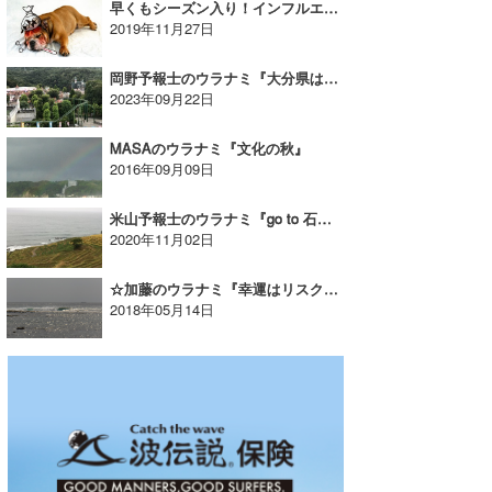
早くもシーズン入り！インフルエンザに注意！｜まっきーのウラナミ
2019年11月27日
岡野予報士のウラナミ『大分県はすばらしい』
2023年09月22日
MASAのウラナミ『文化の秋』
2016年09月09日
米山予報士のウラナミ『go to 石川』
2020年11月02日
☆加藤のウラナミ『幸運はリスクのある所にこそある!?』
2018年05月14日