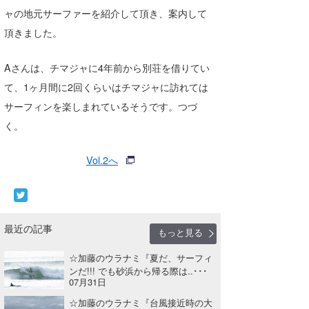
ャの地元サーファーを紹介して頂き、案内して
頂きました。
Aさんは、チマジャに4年前から別荘を借りてい
て、1ヶ月間に2回くらいはチマジャに訪れては
サーフィンを楽しまれているそうです。つづ
く。
Vol.2へ
最近の記事
もっと見る
☆加藤のウラナミ『夏だ、サーフィ
ンだ!!! でも砂浜から帰る際は..･･･
07月31日
☆加藤のウラナミ『台風接近時の大