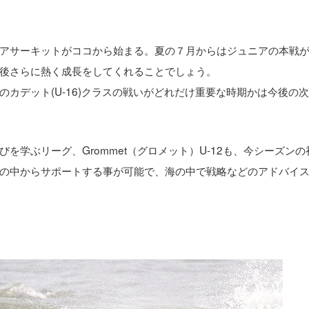
アサーキットがココから始まる。夏の７月からはジュニアの本戦
後さらに熱く成長をしてくれることでしょう。
カデット(U-16)クラスの戦いがどれだけ重要な時期かは今後の
学ぶリーグ、Grommet（グロメット）U-12も、今シーズンの
の中からサポートする事が可能で、海の中で戦略などのアドバイ