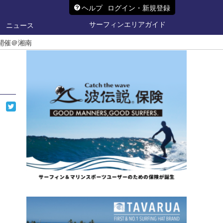
ヘルプ
ログイン・新規登録
サーフィンエリアガイド
ニュース
/30開催＠湘南