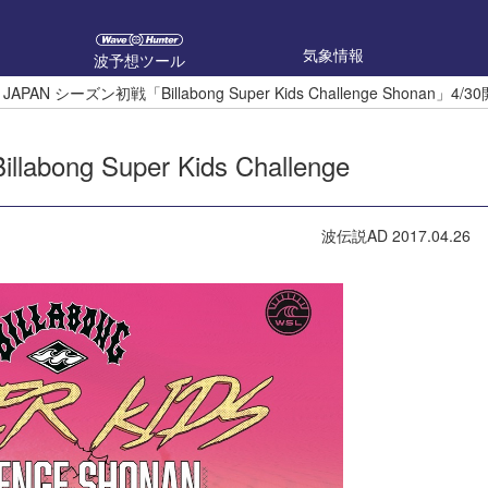
気象情報
波予想ツール
 JAPAN シーズン初戦「Billabong Super Kids Challenge Shonan」4
ong Super Kids Challenge
波伝説AD
2017.04.26