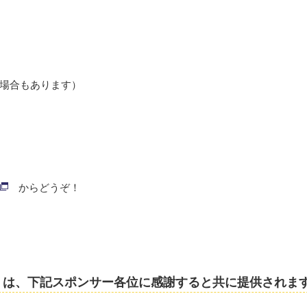
場合もあります）
からどうぞ！
nge Shonan」は、下記スポンサー各位に感謝すると共に提供されま