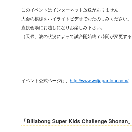
このイベントはインターネット放送がありません。
大会の模様をハイライトビデオでおたのしみください。
直接会場にお越しになりお楽しみ下さい。
（天候、波の状況によって試合開始終了時間が変更する
イベント公式ページは、
http://www.wsljapantour.com/
「Billabong Super Kids Challe