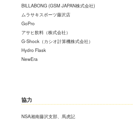
BILLABONG (GSM JAPAN株式会社)
ムラサキスポーツ藤沢店
GoPro
アサヒ飲料（株式会社）
G-Shock（カシオ計算機株式会社）
Hydro Flask
NewEra
協力
NSA湘南藤沢支部、馬虎記