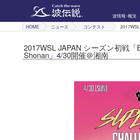
波情報･概況
HOME
ニュース
コンテスト
2017WSL
2017WSL JAPAN シーズン初戦「Billab
Shonan」4/30開催＠湘南