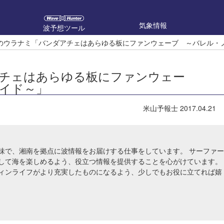
気象情報
波予想ツール
のウラナミ「バンダアチェはあらゆる板にファンウェーブ ～バレル・
チェはあらゆる板にファンウェー
イド～」
米山予報士
2017.04.21
味で、湘南を拠点に波情報をお届けする仕事をしています。 サーファー
して海を楽しめるよう、役立つ情報を提供することを心がけています。
ィンライフがより充実したものになるよう、少しでもお役に立てれば嬉