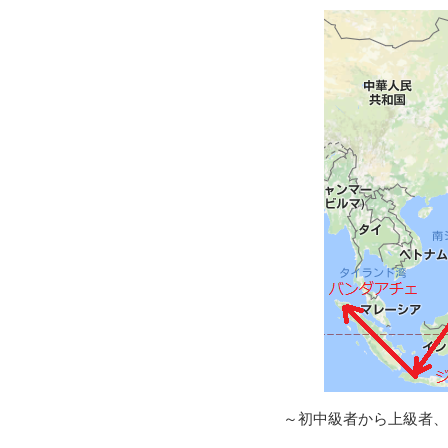
～初中級者から上級者、