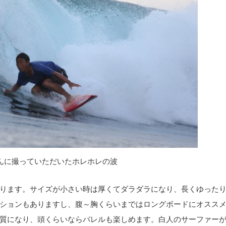
uさんに撮っていただいたホレホレの波
ります。サイズが小さい時は厚くてダラダラになり、長くゆった
ションもありますし、腹～胸くらいまではロングボードにオスス
質になり、頭くらいならバレルも楽しめます。白人のサーファー