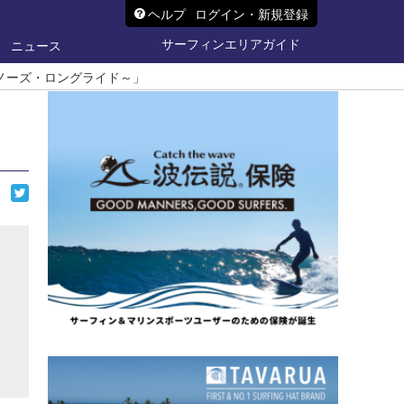
ヘルプ
ログイン・新規登録
サーフィンエリアガイド
ニュース
ノーズ・ロングライド～」