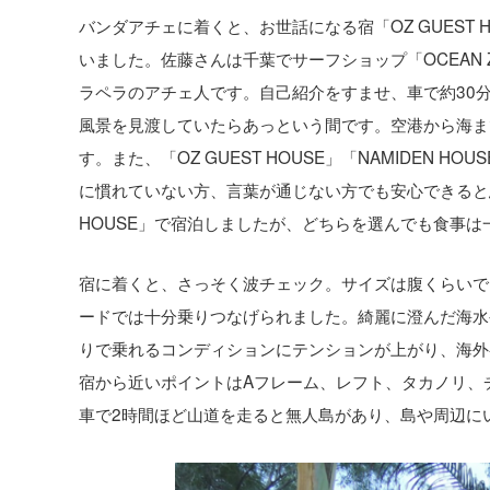
バンダアチェに着くと、お世話になる宿「OZ GUEST
いました。佐藤さんは千葉でサーフショップ「OCEAN
ラペラのアチェ人です。自己紹介をすませ、車で約30
風景を見渡していたらあっという間です。空港から海ま
す。また、「OZ GUEST HOUSE」「NAMIDEN
に慣れていない方、言葉が通じない方でも安心できると思
HOUSE」で宿泊しましたが、どちらを選んでも食事
宿に着くと、さっそく波チェック。サイズは腹くらいで
ードでは十分乗りつなげられました。綺麗に澄んだ海水
りで乗れるコンディションにテンションが上がり、海外
宿から近いポイントはAフレーム、レフト、タカノリ、
車で2時間ほど山道を走ると無人島があり、島や周辺に