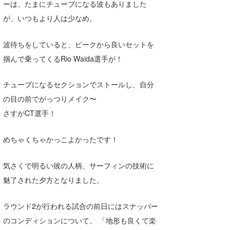
ーは、たまにチューブになる波もありました
が、いつもより人は少なめ。
波待ちをしていると、ピークから良いセットを
掴んで乗ってくるRio Waida選手が！
チューブになるセクションでストールし、自分
の目の前でがっつりメイク〜
さすがCT選手！
めちゃくちゃかっこよかったです！
気さくで明るい彼の人柄、サーフィンの技術に
魅了された夕方となりました。
ラウンド2が行われる試合の前日にはスナッパー
のコンディションについて、 「地形も良くて楽