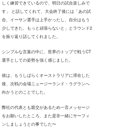
しく練習できているので、明日の試合楽しみで
す」 と話してくれて、大会終了後には「あの試
合、イーサン選手は上手かったし、自分はもう
少しできた。もっと頑張らないと」とラウンド2
を振り返り話してくれました。
シンプルな言葉の中に、世界のトップで戦うCT
選手としての姿勢を強く感じました。
彼は、もうしばらくオーストラリアに滞在した
後、次戦の会場ニュージーランド・ラグランへ
向かうとのことでした。
弊社の代表とも親交があるため一言メッセージ
をお願いしたところ、また是非一緒にサーフィ
ンしましょうとの事でした〜