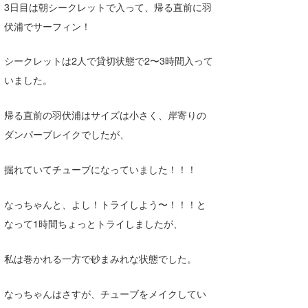
3日目は朝シークレットで入って、帰る直前に羽
伏浦でサーフィン！
シークレットは2人で貸切状態で2〜3時間入って
いました。
帰る直前の羽伏浦はサイズは小さく、岸寄りの
ダンパーブレイクでしたが、
掘れていてチューブになっていました！！！
なっちゃんと、よし！トライしよう〜！！！と
なって1時間ちょっとトライしましたが、
私は巻かれる一方で砂まみれな状態でした。
なっちゃんはさすが、チューブをメイクしてい