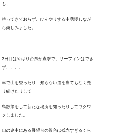
も、
持ってきておらず、ひんやりする中我慢しなが
ら楽しみました。
2日目はやはり台風が直撃で、サーフィンはでき
ず、、、。
車で山を登ったり、知らない道を当てもなく走
り続けたりして
島散策をして新たな場所を知ったりしてワクワ
クしました。
山の途中にある展望台の景色は残念すぎるくら