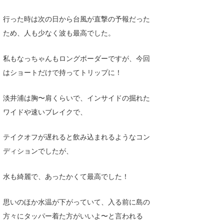
行った時は次の日から台風が直撃の予報だった
ため、人も少なく波も最高でした。
私もなっちゃんもロングボーダーですが、今回
はショートだけで持ってトリップに！
淡井浦は胸〜肩くらいで、インサイドの掘れた
ワイドや速いブレイクで、
テイクオフが遅れると飲み込まれるようなコン
ディションでしたが、
水も綺麗で、あったかくて最高でした！
思いのほか水温が下がっていて、入る前に島の
方々にタッパー着た方がいいよ〜と言われる