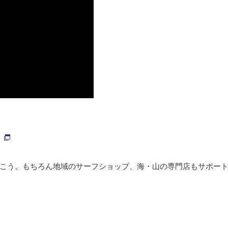
こう。もちろん地域のサーフショップ、海・山の専門店もサポー