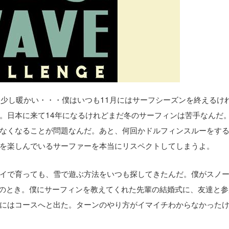
もより少し暖かい・・・僕はいつも11月にはサーフシーズンを終えるけ
。日本に来て14年になるけれどまだ冬のサーフィンは苦手なんだ
なくなることが問題なんだ。あと、何回かドルフィンスルーをす
を楽しんでいるサーファーを本当にリスペクトしてしまうよ。
イで育っても、雪で遊ぶ方法をいつも探してきたんだ。僕がスノ
行のとき。僕にサーフィンを教えてくれた先輩の結婚式に、友達と
にはコースへと出た。ターンのやり方がイマイチわからなかった