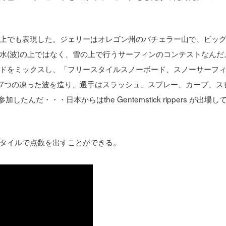
上でも表現した。ジェリーはオレゴン州のバチェラー山で、ビッ
水(波)の上ではなく、雪の上で行うサーフィンのコンテストなんだ
ボードをミックスし、「フリースタイルスノーボード、スノーサーフ
7つの凍った波を造り、選手はスラッシュ、スプレー、カーブ、ス
だ・・・日本からはthe Gentemstick rippers が出場し
タイルで点数を出すことができる。