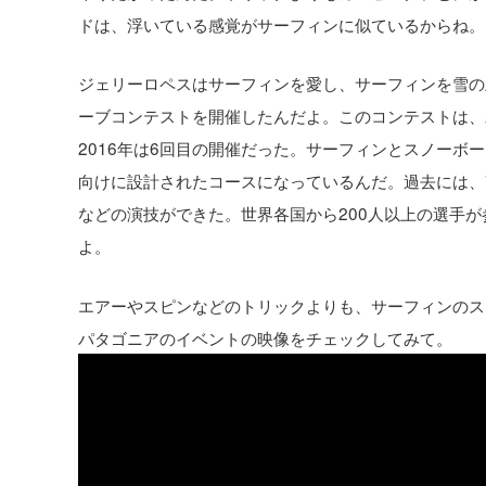
ドは、浮いている感覚がサーフィンに似ているからね。
ジェリーロペスはサーフィンを愛し、サーフィンを雪の
ーブコンテストを開催したんだよ。このコンテストは、
2016年は6回目の開催だった。サーフィンとスノー
向けに設計されたコースになっているんだ。過去には、
などの演技ができた。世界各国から200人以上の選手が参加したん
よ。
エアーやスピンなどのトリックよりも、サーフィンのス
パタゴニアのイベントの映像をチェックしてみて。