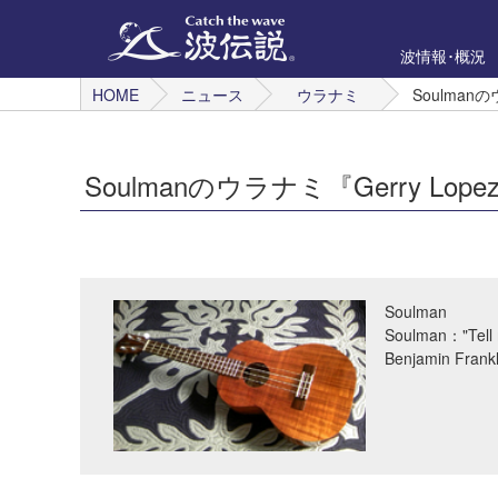
波情報･概況
HOME
ニュース
ウラナミ
Soulmanのウ
Soulmanのウラナミ『Gerry Lopez B
Soulman
Soulman："Tell m
Benjamin Frankl