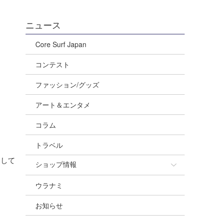
ニュース
Core Surf Japan
コンテスト
ファッション/グッズ
アート＆エンタメ
コラム
トラベル
トして
ショップ情報
ウラナミ
ショップ情報
お知らせ
湘南