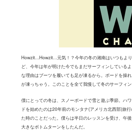
Howzit…Howzit…元気！？今年の冬の湘南はいつ
ど、今年は年が明けた今でもまだサーフィンしているよ
な理由はブーツを履いても足が凍るから。ボードを操れ
が凍っちゃう。このことを全て我慢して冬のサーフィン
僕にとっての冬は、スノーボードで雪と遊ぶ季節。ハワ
ドを始めたのは20年前のモンタナ(アメリカ北西部)旅
た時のことだった。僕らは半日のレッスンを受け、午後
大きなボトムターンをしたんだ。