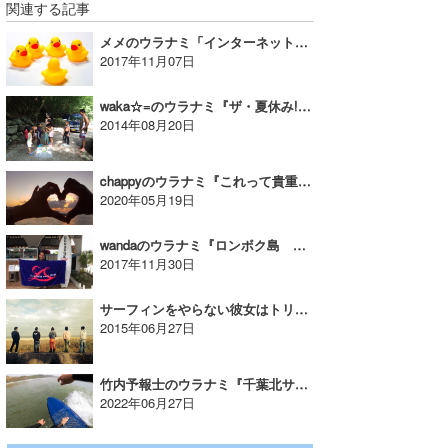
関連する記事
メメのウラナミ「インターネット原理」
2017年11月07日
waka☆=のウラナミ『ザ・夏休み!!』
2014年08月20日
chappyのウラナミ『これって貴重じゃない？』
2020年05月19日
wandaのウラナミ『ロンボク島 サーフトリップのススメ』
2017年11月30日
サーフィンをやらない彼女はトリップに連れてってはいけない｜MINのウラナミVol.280
2015年06月27日
竹内予報士のウラナミ『千葉北サーフィンと富士山スノーボード』
2022年06月27日