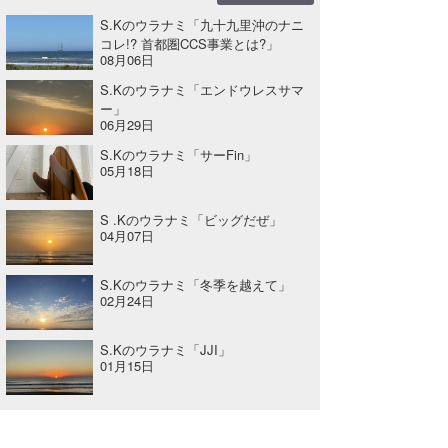
S.Kのウラナミ「九十九里沖のナニ
コレ!? 首都圏CCS事業とは?」
08月06日
S.Kのウラナミ「エンドウレスサマ
ー」
06月29日
S.Kのウラナミ「サーFin」
05月18日
S .Kのウラナミ「ビッグだぜ」
04月07日
S.Kのウラナミ「冬季を越えて」
02月24日
S.Kのウラナミ「JJI」
01月15日