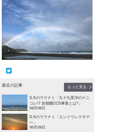
最近の記事
もっと見る
S.Kのウラナミ「九十九里沖のナニ
コレ!? 首都圏CCS事業とは?」
08月06日
S.Kのウラナミ「エンドウレスサマ
ー」
06月29日