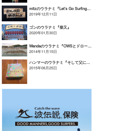
mitzのウラナミ『Let’s Go Surfing !!!』
2019年12月11日
ゴンのウラナミ『柴又』
2020年01月30日
Wandaのウラナミ『OWSとドローン』
2014年11月15日
ハンマーのウラナミ『そして父になる…なってないような。』
2015年06月25日