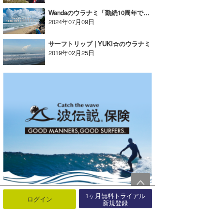
Wandaのウラナミ「勤続10周年でバリトリップ！」
2024年07月09日
サーフトリップ | YUKI☆のウラナミ
2019年02月25日
1ヶ月無料トライアル
ログイン
新規登録