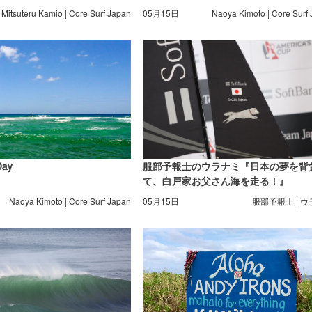
Mitsuteru Kamio | Core Surf Japan
05月15日
Naoya Kimoto | Core Surf
Day
服部予報士のウラナミ『日本の夢を背
て、白戸家お父さん海を走る！』
Naoya Kimoto | Core Surf Japan
05月15日
服部予報士 | 