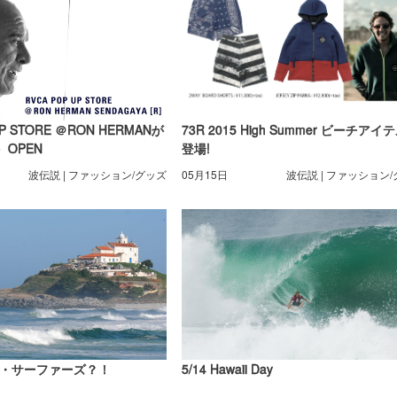
UP STORE ＠RON HERMANが
73R 2015 High Summer ビーチアイ
）OPEN
登場!
波伝説 | ファッション/グッズ
05月15日
波伝説 | ファッション
・サーファーズ？！
5/14 Hawaii Day