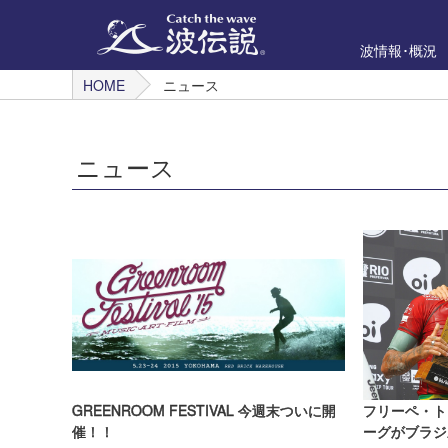
波情報･概況
HOME
ニュース
ニュース
GREENROOM FESTIVAL 今週末ついに開
フリーペ・ト
催！！
ーグがブラジル