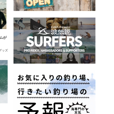
テムが
/グッズ