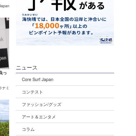
 Japan
ニュース
負っ
Core Surf Japan
ウラナミ
コンテスト
ファッション/グッズ
アート＆エンタメ
コラム