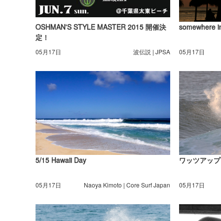
OSHMAN'S STYLE MASTER 2015 開催決
somewhere i
定！
05月17日
波伝説 | JPSA
05月17日
5/15 Hawaii Day
ワッツアップ
05月17日
Naoya Kimoto | Core Surf Japan
05月17日