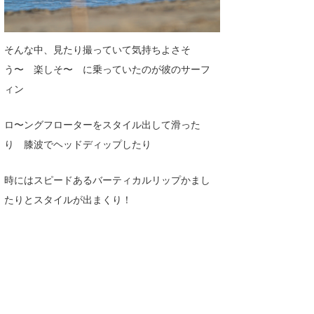
wanda
そんな中、見たり撮っていて気持ちよさそ
予報士 hiro.
う〜 楽しそ〜 に乗っていたのが彼のサーフ
banpaku
ィン
Mr.K
ロ〜ングフローターをスタイル出して滑った
chappy
り 膝波でヘッドディップしたり
Romisea
時にはスピードあるバーティカルリップかまし
たりとスタイルが出まくり！