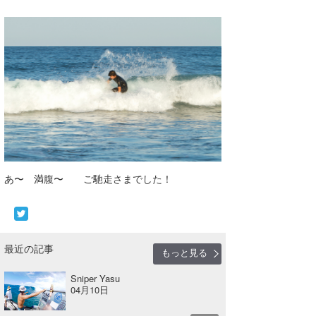
あ〜 満腹〜 ご馳走さまでした！
最近の記事
もっと見る
Sniper Yasu
04月10日