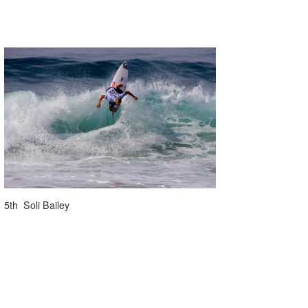
5th Soli Bailey