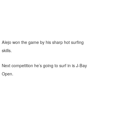
Alejo won the game by his sharp hot surfing
skills.
Next competition he’s going to surf in is J-Bay
Open.