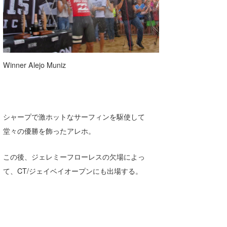
Winner Alejo Muniz
シャープで激ホットなサーフィンを駆使して
堂々の優勝を飾ったアレホ。
この後、ジェレミーフローレスの欠場によっ
て、CT/ジェイベイオープンにも出場する。