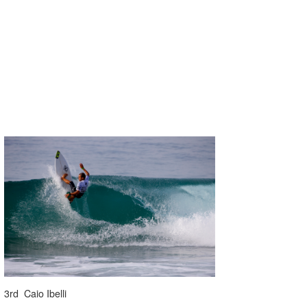
3rd Caio Ibelli