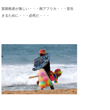
貧困格差が激しい・・・南アフリカ・・・皆生
きるために・・・必死だ・・・