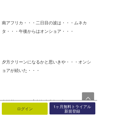
南アフリカ・・・二日目の波は・・・ムネカ
タ・・・午後からはオンショア・・・
夕方クリーンになるかと思いきや・・・オンシ
ョアが続いた・・・
やはり・・・一人だとさみしいな・・・
1ヶ月無料トライアル
ログイン
新規登録
明日からは・・・サムライサーファー達