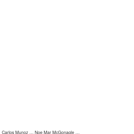
Carlos Munoz … Noe Mar McGonagle …