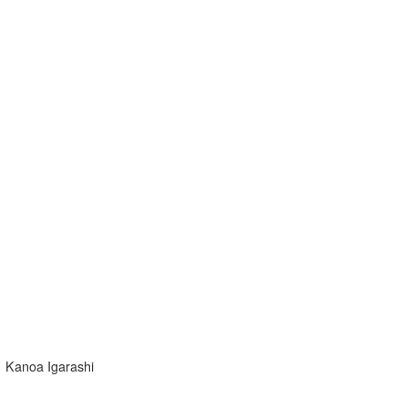
Kanoa Igarashi