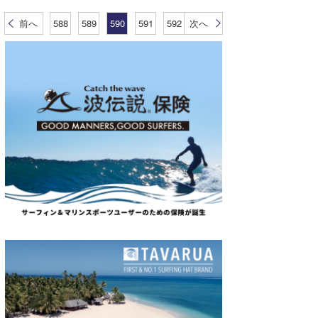
前へ
588
589
590
591
592
次へ