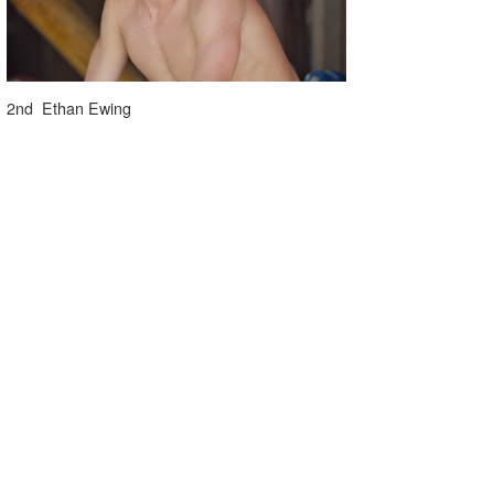
2nd Ethan Ewing