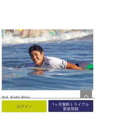
3rd Kaito Kino
1ヶ月無料トライアル
ログイン
新規登録