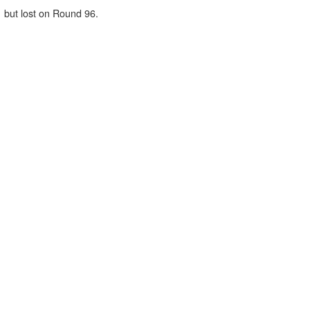
but lost on Round 96.