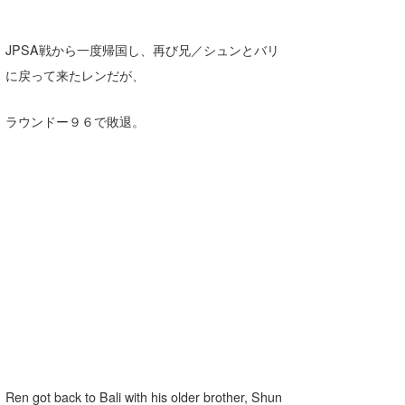
JPSA戦から一度帰国し、再び兄／シュンとバリ
に戻って来たレンだが、
ラウンドー９６で敗退。
Ren got back to Bali with his older brother, Shun