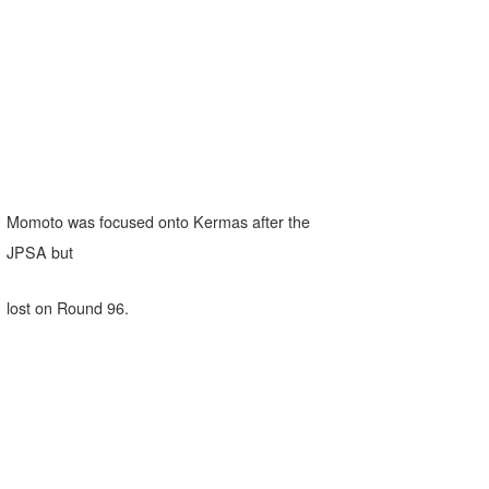
Momoto was focused onto Kermas after the
JPSA but
lost on Round 96.