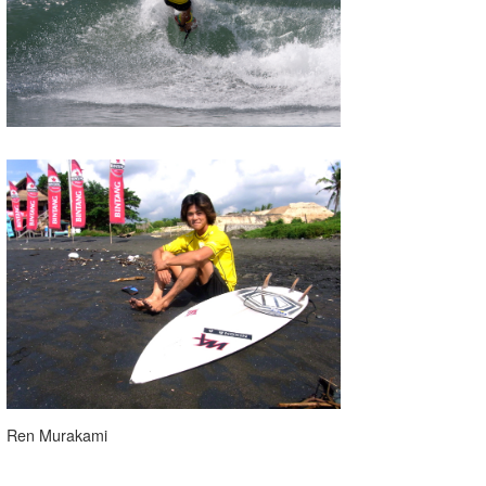
Ren Murakami