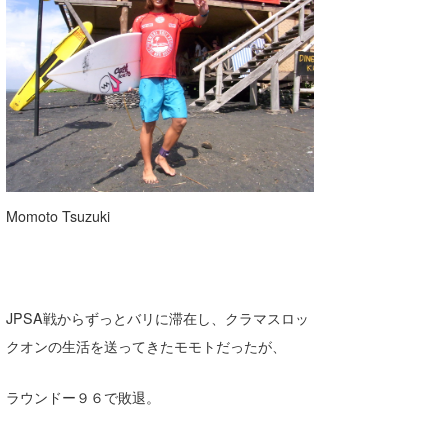
Momoto Tsuzuki
JPSA戦からずっとバリに滞在し、クラマスロッ
クオンの生活を送ってきたモモトだったが、
ラウンドー９６で敗退。