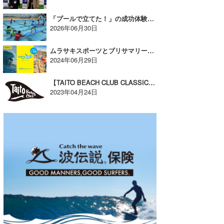
「プールで立てた！」の成功体験を全国へ。NSAの新教育プログラム
2026年06月30日
ムラサキスポーツとブリサマリーナのスペシャルコラボイベント開催！【AD】
2024年06月29日
【TAITO BEACH CLUB CLASSIC2023】が開催！
2023年04月24日