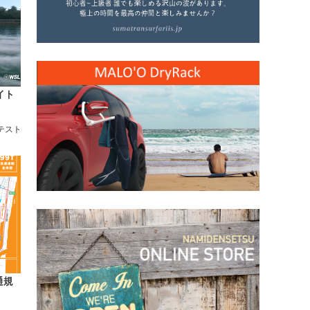
タイト
テスト
通規