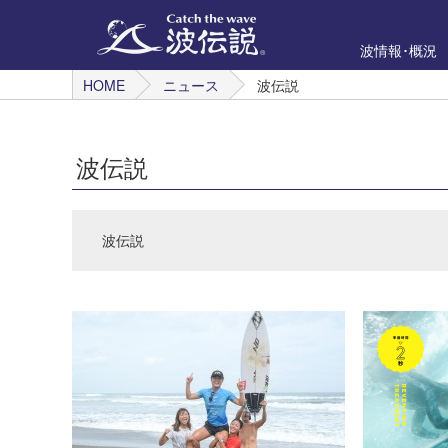
波情報･概況
HOME
ニュース
波伝説
波伝説
波伝説