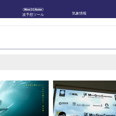
気象情報
波予想ツール