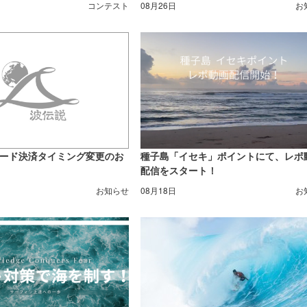
コンテスト
08月26日
お
ード決済タイミング変更のお
種子島「イセキ」ポイントにて、レポ
配信をスタート！
お知らせ
08月18日
お