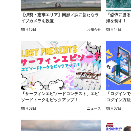
【伊勢・志摩エリア】国府ノ浜に新たなラ
『恐怖に勝る
イブカメラを設置
海を制す！
08月15日
お知らせ
08月14日
「サーフィンエピソードコンテスト」エピ
「ログインで
ソードトークをピックアップ！
ログイン方法
08月08日
ニュース
08月07日