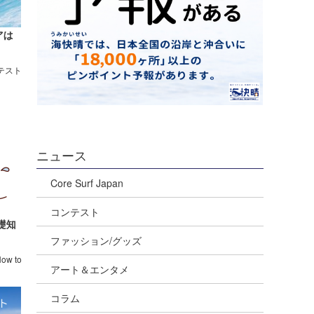
アは
テスト
ニュース
Core Surf Japan
コンテスト
礎知
ファッション/グッズ
w to
アート＆エンタメ
コラム