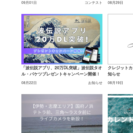
09月01日
コンテスト
08月29日
「波伝説アプリ、20万DL突破」波伝説タオ
クレジットカ
ル・バケツプレゼントキャンペーン開催！
知らせ
08月22日
お知らせ
08月19日