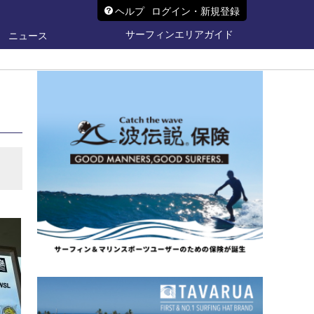
ヘルプ
ログイン・新規登録
サーフィンエリアガイド
ニュース