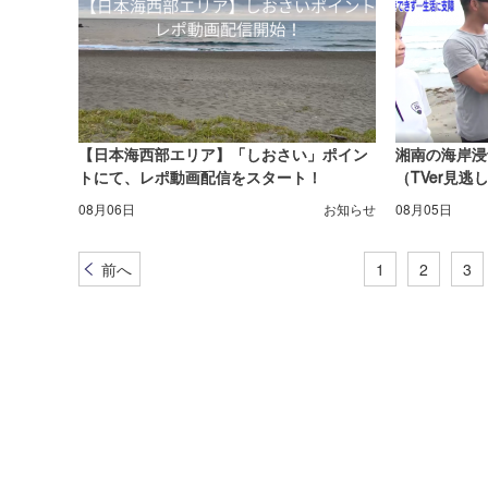
【日本海西部エリア】「しおさい」ポイン
湘南の海岸浸
トにて、レポ動画配信をスタート！
（TVer見逃
08月06日
お知らせ
08月05日
前へ
1
2
3