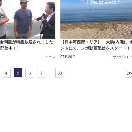
食問題が特集放送されました
【日本海西部エリア】「大浜(内灘)」
し配信中！）
ントにて、レポ動画配信をスタート！
ニュース
07月29日
サービスに
...
4
5
6
7
83
次