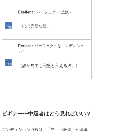
Exellent
：パーフェクトに近い
（ほぼ完璧な波。）
Perfect
：パーフェクトなコンディショ
ン！
（誰が見ても完璧と言える波。）
ビギナー〜中級者はどう見ればいい？
コンディション点数は、「中・上級者」が基準