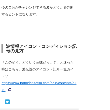
今の自分がチャレンジできる波かどうかを判断
するヒントになります。
波情報アイコン・コンディション記
号の見方
「この記号、どういう意味だっけ？」と迷った
時はこちら。波伝説のアイコン・記号一覧ガイ
ド▽
https://www.namidensetsu.com/help/contents/57
70