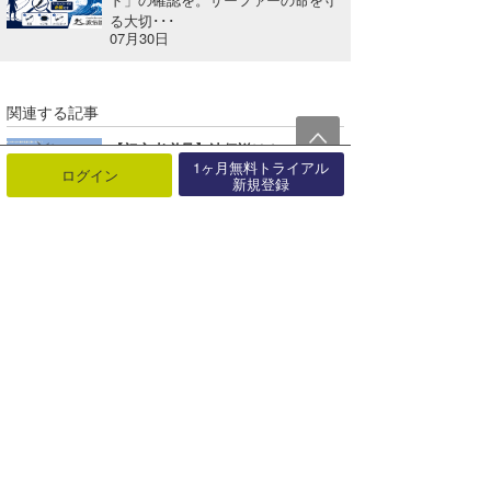
る大切･･･
07月30日
関連する記事
【初心者必見】波伝説はカンタン！5分でわかる波チェック入門
1ヶ月無料トライアル
2025年07月07日
ログイン
新規登録
波伝説を使いこなそう③「ウェット指数はアプリでもご確認いただけます！」
2023年01月04日
「ログインできない！」を解決！波伝説のログイン方法まとめ
2025年08月07日
波伝説を使いこなそう⑤「スーパーライブ！を活用してみよう」
2021年10月13日
そのだるさ、熱中症かも？海でも陸でも要注意！
2025年06月26日