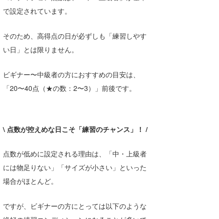
で設定されています。
そのため、高得点の日が必ずしも「練習しやす
い日」とは限りません。
ビギナー〜中級者の方におすすめの目安は、
「20〜40点（★の数：2〜3）」前後です。
\ 点数が控えめな日こそ「練習のチャンス」！ /
点数が低めに設定される理由は、「中・上級者
には物足りない」「サイズが小さい」といった
場合がほとんど。
ですが、ビギナーの方にとっては以下のような