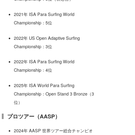
2021年 ISA Para Surfing World
Championship：5位
2022年 US Open Adaptive Surfing
Championship：3位
2022年 ISA Para Surfing World
Championship：4位
2025年 ISA World Para Surfing
Championship：Open Stand 3 Bronze（3
位）
プロツアー（AASP）
2024年 AASP 世界ツアー総合チャンピオ