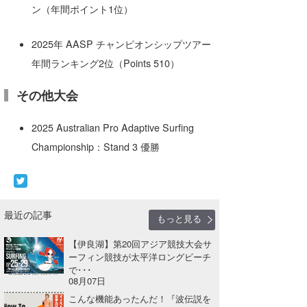
ン（年間ポイント1位）
2025年 AASP チャンピオンシップツアー
年間ランキング2位（Points 510）
その他大会
2025 Australian Pro Adaptive Surfing
Championship：Stand 3 優勝
最近の記事
もっと見る
【伊良湖】第20回アジア競技大会サ
ーフィン競技が太平洋ロングビーチ
で･･･
08月07日
こんな機能あったんだ！『波伝説を