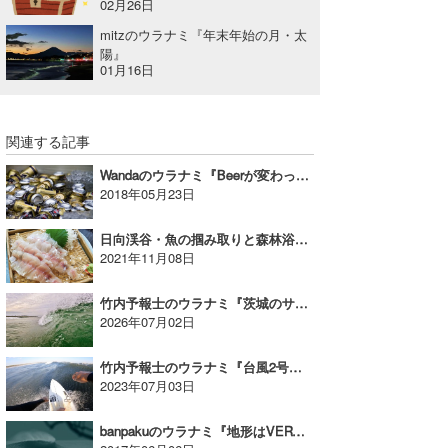
02月26日
mitzのウラナミ『年末年始の月・太
陽』
01月16日
関連する記事
Wandaのウラナミ『Beerが変わった！』
2018年05月23日
日向渓谷・魚の掴み取りと森林浴｜YUKIのウラナミ
2021年11月08日
竹内予報士のウラナミ『茨城のサーフィンのポテンシャル』
2026年07月02日
竹内予報士のウラナミ『台風2号＆3号サーフィン』
2023年07月03日
banpakuのウラナミ『地形はVERY重要！(中編④：The Perfect)』