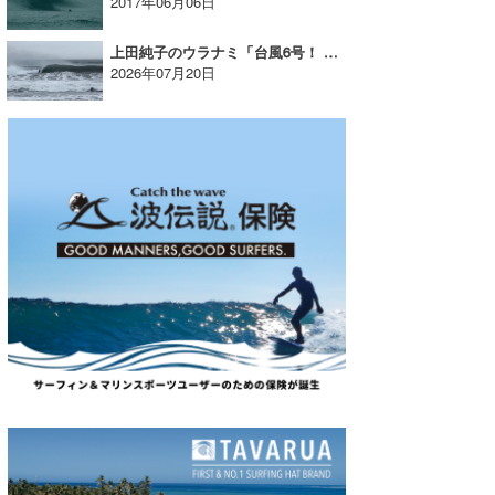
2017年06月06日
上田純子のウラナミ「台風6号！ 切れた南西うねりが炸裂！！ 」
2026年07月20日