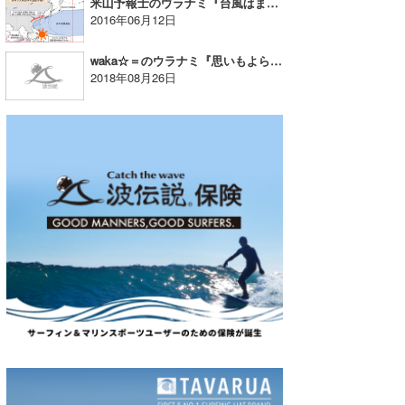
米山予報士のウラナミ『台風はまだ諦めずに！』
2016年06月12日
waka☆＝のウラナミ『思いもよらないところの怪我』
2018年08月26日