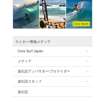
ライター/寄稿メディア
Core Surf Japan
メディア
Naoya Kimoto
波伝説アンバサダー/プロライダー
mitsuteru Kamio
SURFMEDIA
波伝説スタッフ
Yasunari Inoue
Colors MAGAZINE
福島寿実子
波伝説
Yoshiyuki Obata
WAVAL
中浦“JET”章
☆加藤
arukasvision
嵯峨明日香
+☆maki☆+