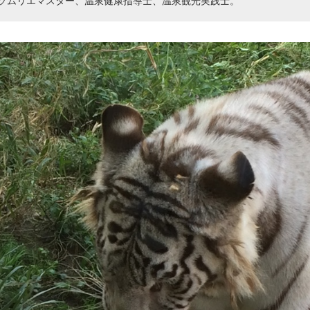
ソムリエマスター、温泉健康指導士、温泉観光実践士。