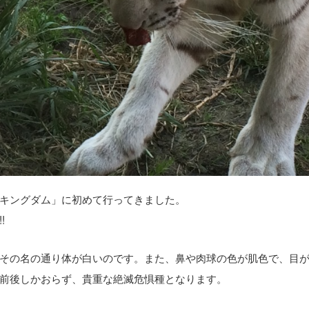
キングダム」に初めて行ってきました。
!
その名の通り体が白いのです。また、鼻や肉球の色が肌色で、目
頭前後しかおらず、貴重な絶滅危惧種となります。