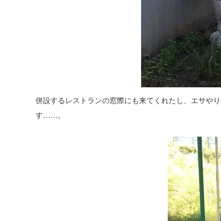
併設するレストランの窓際にも来てくれたし、エサやり
す……。