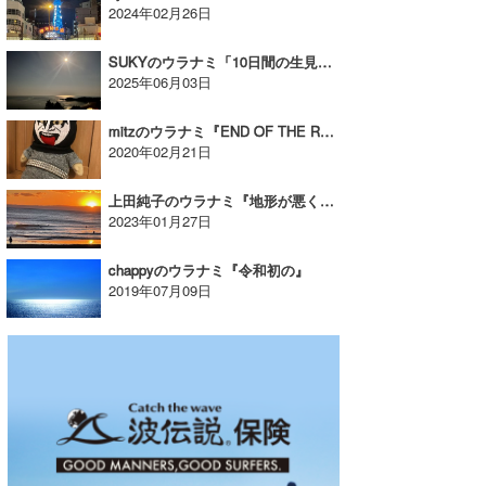
2024年02月26日
SUKYのウラナミ「10日間の生見ライフ」
2025年06月03日
mitzのウラナミ『END OF THE ROAD』
2020年02月21日
上田純子のウラナミ『地形が悪くなりました(涙)』
2023年01月27日
chappyのウラナミ『令和初の』
2019年07月09日