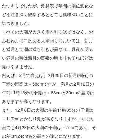
たつもりでしたが、潮見表で年間の潮位変化な
どを注意深く観察するととても興味深いことに
気づきました。
すべての大潮が大きく潮が引く訳ではなく、お
おむね月に二度ある大潮回りにおいては、新月
と満月とで潮の満ち引きが異なり、月夜が明る
い満月の時は新月の闇夜の時よりもそれほどは
潮は引きません。
例えば、2月で言えば、2月28日の新月(闇夜)の
干潮の潮高は＋58cmですが、満月の2月12日の
午前11時15分の干潮は＋88cmと30cmの差では
ありますが高くなります。
また、12月6日の大潮の午前11時35分の干潮は
＋117cmとかなり潮が高くなりますが、同じ大
潮でも4月28日の大潮の干潮は－7cmであり、そ
の差は124cmもの高さの違いになります。