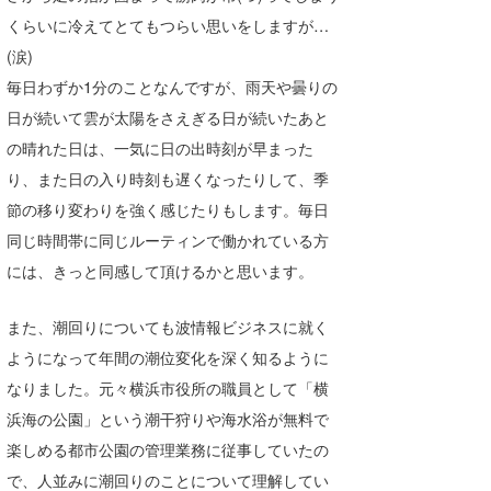
くらいに冷えてとてもつらい思いをしますが…
(涙)
毎日わずか1分のことなんですが、雨天や曇りの
日が続いて雲が太陽をさえぎる日が続いたあと
の晴れた日は、一気に日の出時刻が早まった
り、また日の入り時刻も遅くなったりして、季
節の移り変わりを強く感じたりもします。毎日
同じ時間帯に同じルーティンで働かれている方
には、きっと同感して頂けるかと思います。
また、潮回りについても波情報ビジネスに就く
ようになって年間の潮位変化を深く知るように
なりました。元々横浜市役所の職員として「横
浜海の公園」という潮干狩りや海水浴が無料で
楽しめる都市公園の管理業務に従事していたの
で、人並みに潮回りのことについて理解してい