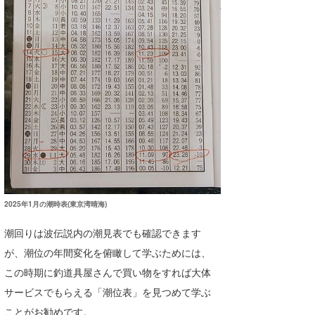
2025年1月の潮時表(東京湾晴海)
潮回りは波伝説内の潮見表でも確認できます
が、潮位の年間変化を俯瞰して学ぶためには、
この時期に釣道具屋さんで買い物をすれば大体
サービスでもらえる「潮位表」を見つめて学ぶ
ことがお勧めです。