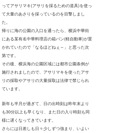
ってアサリマキ(アサリを採るための道具)を使っ
て大量のあさりを採っているのを目撃しまし
た。
帰りに海の公園の入口を通ったら、横浜中華街
にある某有名中華料理店の箱バン(軽自動車)が置
かれていたので「なるほどねぇ～」と思った次
第です。
その後、横浜海の公園区域には都市公園条例が
施行されましたので、アサリマキを使ったアサ
リの採取やアサリの大量採取は法律で禁じられ
ています。
新年も半月が過ぎて、日の出時刻は昨年末より
も30分以上も早くなり、また日の入り時刻も同
様に遅くなってきています。
さらには日差しも日々少しずつ強まり、いよい