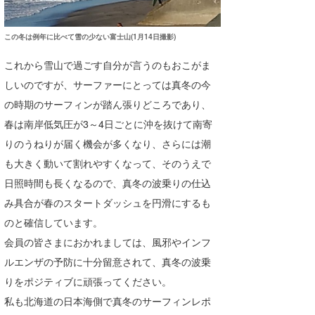
この冬は例年に比べて雪の少ない富士山(1月14日撮影)
これから雪山で過ごす自分が言うのもおこがま
しいのですが、サーファーにとっては真冬の今
の時期のサーフィンが踏ん張りどころであり、
春は南岸低気圧が3～4日ごとに沖を抜けて南寄
りのうねりが届く機会が多くなり、さらには潮
も大きく動いて割れやすくなって、そのうえで
日照時間も長くなるので、真冬の波乗りの仕込
み具合が春のスタートダッシュを円滑にするも
のと確信しています。
会員の皆さまにおかれましては、風邪やインフ
ルエンザの予防に十分留意されて、真冬の波乗
りをポジティブに頑張ってください。
私も北海道の日本海側で真冬のサーフィンレポ