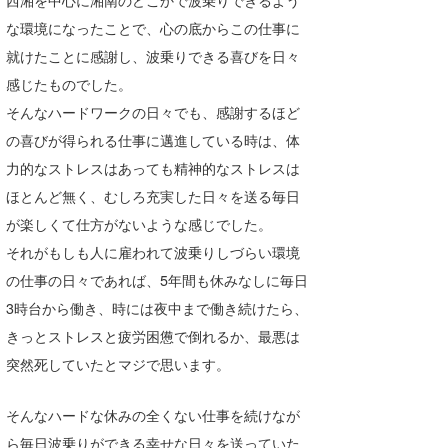
西湘を中心に湘南のどこかで波乗りできるよう
な環境になったことで、心の底からこの仕事に
就けたことに感謝し、波乗りできる喜びを日々
感じたものでした。
そんなハードワークの日々でも、感謝するほど
の喜びが得られる仕事に邁進している時は、体
力的なストレスはあっても精神的なストレスは
ほとんど無く、むしろ充実した日々を送る毎日
が楽しくて仕方がないような感じでした。
それがもしも人に雇われて波乗りしづらい環境
の仕事の日々であれば、5年間も休みなしに毎日
3時台から働き、時には夜中まで働き続けたら、
きっとストレスと疲労困憊で倒れるか、最悪は
突然死していたとマジで思います。
そんなハードな休みの全くない仕事を続けなが
ら毎日波乗りができる幸せな日々を送っていた