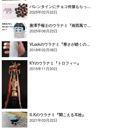
バレンタインにチョコ何個もらった？|YUKI☆のウラナミ
2025年02月22日
唐澤予報士のウラナミ『南西風で千葉の海水温が下がる理由』
2025年06月23日
VLockのウラナミ『寒さが続くのでHotなガールズサーファーをまとめてみました〜笑』
2018年02月08日
KYのウラナミ『トロフィー』
2015年11月20日
S.Kのウラナミ『聞こえる耳栓』
2021年03月22日