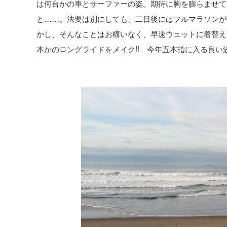
は何台かの車とサーファーの姿。期待に胸を膨らませて
と……。法要は別にしても、二日後にはフルマラソンが
かし、そんなことはお構いなく、早速ウェットに着替え、
本かのロングライドをメイク!! 今年五本指に入る良い