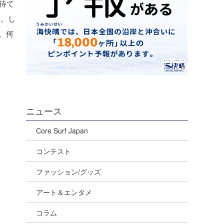
待て
い。し
、何
ニュース
Core Surf Japan
コンテスト
ファッション/グッズ
アート＆エンタメ
コラム