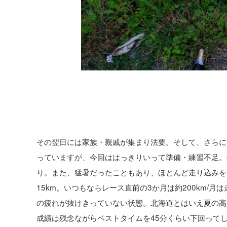
その翌日には家族・親戚が集まり法要。そして、さらに
っていますが、今回ははっきりいって準備・練習不足。
り。また、猛暑だったこともあり、ほとんど走り込みを
15km。いつもならレース直前の3か月は約200km/
の疲れが抜けきっていない状態。北海道とはいえ夏の高
成績は残念ながらベストタイムを45分くらい下回って