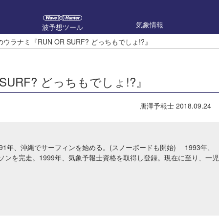
気象情報
波予想ツール
ウラナミ『RUN OR SURF? どっちもでしょ!?』
SURF? どっちもでしょ!?』
唐澤予報士
2018.09.24
91年、沖縄でサーフィンを始める。(スノーボードも開始) 1993年、
ソンを完走。1999年、気象予報士資格を取得し登録。現在に至り、一児