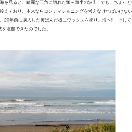
海を見ると、綺麗な三角に切れた頭～頭半の波!! でも、ちょっと
控えており、本来ならコンディショニングを考えなければいけな
20年前に購入した黄ばんだ板にワックスを塗り、海へ!! そして
波を堪能できたのでした。