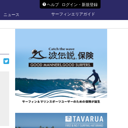
ヘルプ
ログイン・新規登録
サーフィンエリアガイド
ニュース