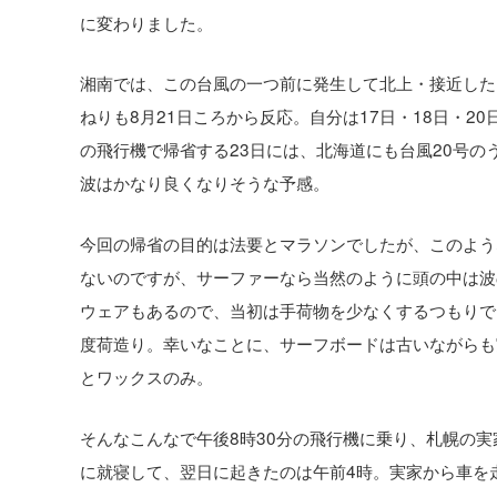
に変わりました。
湘南では、この台風の一つ前に発生して北上・接近した台
ねりも8月21日ころから反応。自分は17日・18日・2
の飛行機で帰省する23日には、北海道にも台風20号の
波はかなり良くなりそうな予感。
今回の帰省の目的は法要とマラソンでしたが、このよう
ないのですが、サーファーなら当然のように頭の中は波
ウェアもあるので、当初は手荷物を少なくするつもりで
度荷造り。幸いなことに、サーフボードは古いながらも
とワックスのみ。
そんなこんなで午後8時30分の飛行機に乗り、札幌の実
に就寝して、翌日に起きたのは午前4時。実家から車を