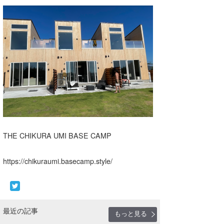
THE CHIKURA UMI BASE CAMP
https://chikuraumi.basecamp.style/
最近の記事
もっと見る