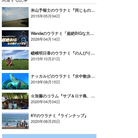
米山予報士のウラナミ『同じものはない波と雲。』
2015年05月04日
Wandaのウラナミ「超絶BIGな大物ゲットだぜ！」
2026年04月14日
嵯峨明日香のウラナミ『のんびり休日』
2015年10月21日
ナッカルビのウラナミ『水中散歩もITで』
2019年08月15日
☆加藤のコラム『サブ＆ロテ島、これでいいのだ!!Vol.3』
2020年04月04日
KYのウラナミ『ラインナップ』
2020年08月25日