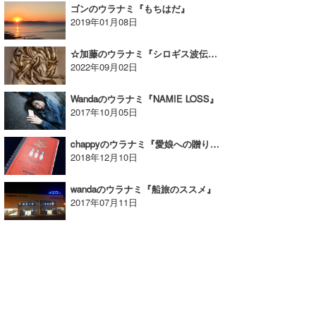
ゴンのウラナミ『もちはだ』
2019年01月08日
☆加藤のウラナミ『シロギス波伝説＆海快晴カップ』
2022年09月02日
Wandaのウラナミ『NAMIE LOSS』
2017年10月05日
chappyのウラナミ『愛娘への贈り物は？』
2018年12月10日
wandaのウラナミ『船旅のススメ』
2017年07月11日