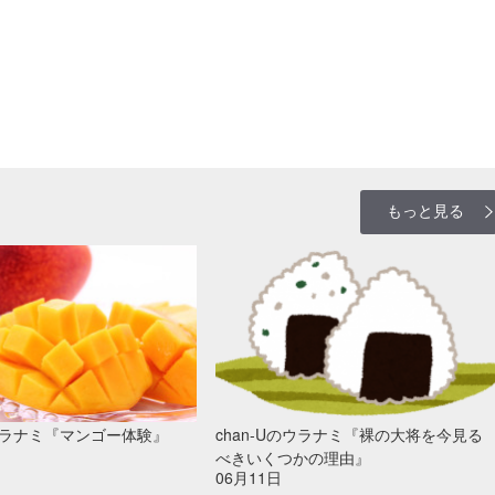
もっと見る
のウラナミ『マンゴー体験』
chan-Uのウラナミ『裸の大将を今見る
べきいくつかの理由』
06月11日