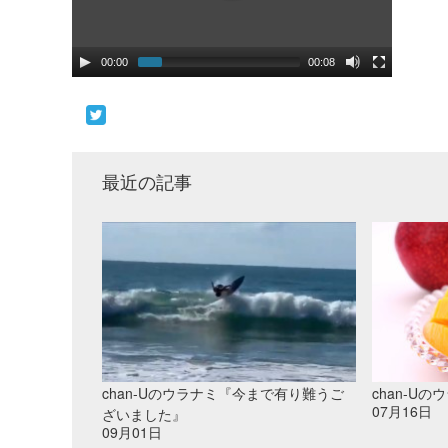
00:00
00:08
最近の記事
chan-Uのウラナミ『今まで有り難うご
chan-U
07月16日
ざいました』
09月01日