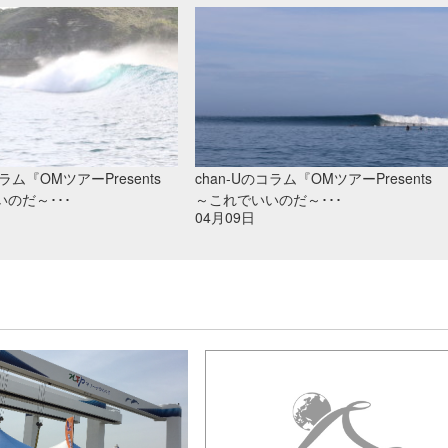
コラム『OMツアーPresents
chan-Uのコラム『OMツアーPresents
のだ～･･･
～これでいいのだ～･･･
04月09日