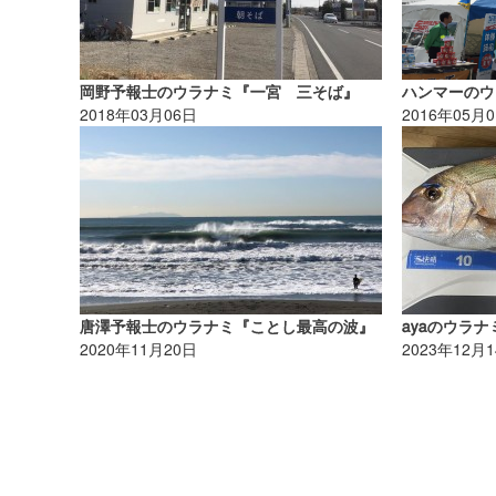
岡野予報士のウラナミ『一宮 三そば』
2018年03月06日
2016年05月
唐澤予報士のウラナミ『ことし最高の波』
ayaのウラ
2020年11月20日
2023年12月