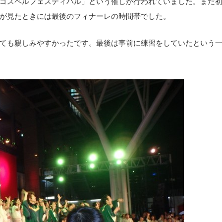
ゴスペルフェスティバル」という催しが行われていました。まだ
が見たときには最後のフィナーレの時間帯でした。
ても親しみやすかったです。最後は事前に練習をしていたという