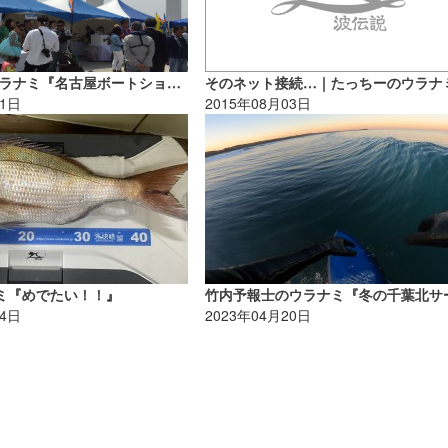
ハンマーのウラナミ『名古屋ボートショー2016』
そのネット接続…｜たっちーのウラナ
01日
2015年08月03日
ナミ『めでたい！！』
14日
2023年04月20日