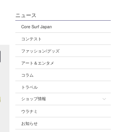
ニュース
Core Surf Japan
コンテスト
ファッション/グッズ
アート＆エンタメ
コラム
トラベル
ショップ情報
ウラナミ
ショップ情報
お知らせ
湘南