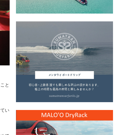
うこと
ってい