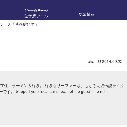
気象情報
波予想ツール
のウラナミ『博多駅にて』
chan-U
2014.09.22
福岡市在住。ラーメン大好き。 好きなサーファーは、もちろん波伝説ライダ
upport your local surfshop. Let the good time roll !