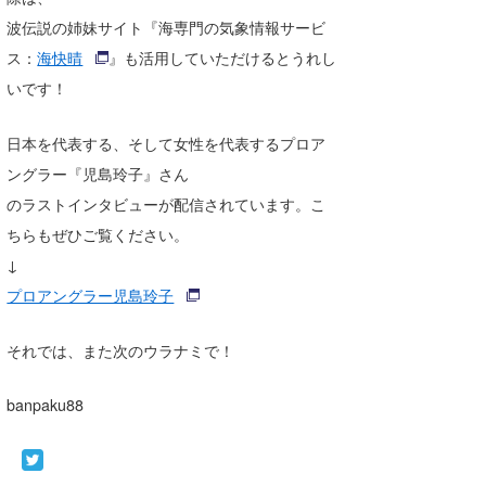
波伝説の姉妹サイト『海専門の気象情報サービ
ス：
海快晴
』も活用していただけるとうれし
いです！
日本を代表する、そして女性を代表するプロア
ングラー『児島玲子』さん
のラストインタビューが配信されています。こ
ちらもぜひご覧ください。
↓
プロアングラー児島玲子
それでは、また次のウラナミで！
banpaku88