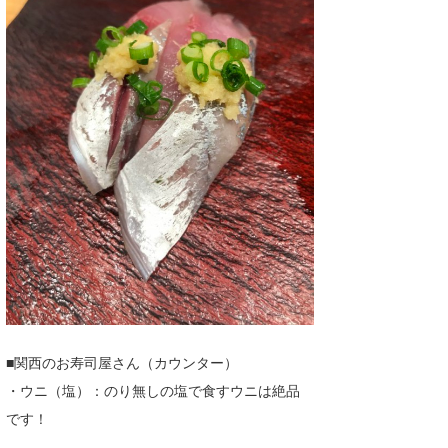
■関西のお寿司屋さん（カウンター）
・ウニ（塩）：のり無しの塩で食すウニは絶品
です！