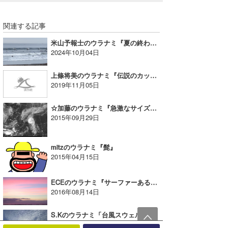
関連する記事
米山予報士のウラナミ『夏の終わりの貴重なラストセッション』
2024年10月04日
上條将美のウラナミ『伝説のカッパ』
2019年11月05日
☆加藤のウラナミ『急激なサイズアップと冷静だったクールなプロサーファーVol.1』
2015年09月29日
mitzのウラナミ『髭』
2015年04月15日
ECEのウラナミ『サーファーあるあるが言いたい』
2016年08月14日
S.Kのウラナミ「台風スウェルと救急車」
2025年10月24日