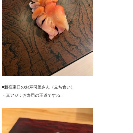
■新宿東口のお寿司屋さん（立ち食い）
・真アジ：お寿司の王道ですね！