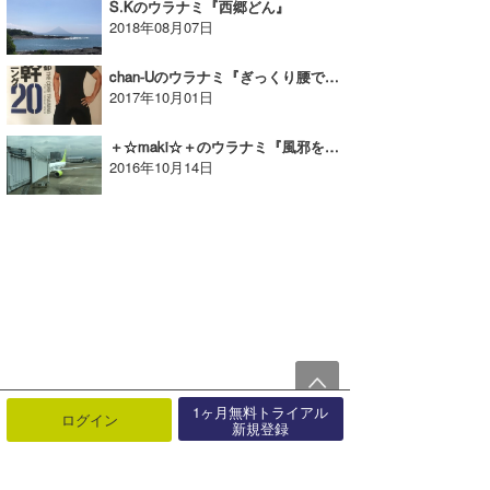
S.Kのウラナミ『西郷どん』
2018年08月07日
chan-Uのウラナミ『ぎっくり腰ではなく椎間板ヘルニアでした』
2017年10月01日
＋☆maki☆＋のウラナミ『風邪をひいているときに飛行機に乗ったら中耳炎になったお話』
2016年10月14日
1ヶ月無料トライアル
ログイン
新規登録