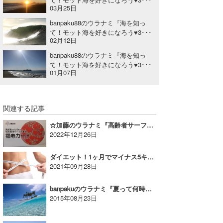
03月25日
banpaku88のウラナミ『海を知っ
て！モット海を好きになろう♥3･･･
02月12日
banpaku88のウラナミ『海を知っ
て！モット海を好きになろう♥3･･･
01月07日
関連する記事
☆加藤のウラナミ『高齢者サーファーにとっての福寿カード!?』
2022年12月26日
ダイエット！1ヶ月でマイナス5キロ|YUKI☆のウラナミ
2021年09月28日
banpakuのウラナミ『夏って何時間・・・？』
2015年08月23日