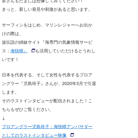
皆さんもたまには想像してみてください！
きっと、新しい発見や刺激があると思います。
サーフィンをはじめ、マリンレジャーへお出か
けの際は、
波伝説の姉妹サイト『海専門の気象情報サービ
ス：
海快晴』
も活用していただけるとうれし
いです！
日本を代表する、そして女性を代表するプロア
ングラー『児島玲子』さんが、2020年3月で引退
します。
そのラストインタビューが配信されました！こ
ちらもぜひご覧ください。
↓
プロアングラー児島玲子：海快晴アンバサダー
としてのラストインタビュー映像