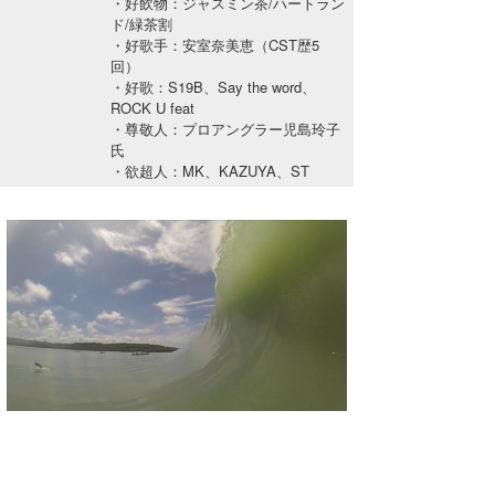
・好飲物：ジャスミン茶/ハートラン
湘南
お知らせ
ド/緑茶割
今月のプレゼント
・好歌手：安室奈美恵（CST歴5
千葉北
その他
回）
・好歌：S19B、Say the word、
伊豆
ROCK U feat
ルール＆How to
・尊敬人：プロアングラー児島玲子
氏
千葉南
VOTE!
・欲超人：MK、KAZUYA、ST
大阪
サーファーズ
四国
沖縄
ライター/寄稿メディア