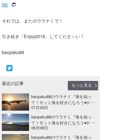
05/
それでは、またのウラナミで！
引き続き「Enjoy2018」してくださ～い！
banpaku88
最近の記事
もっと見る
banpaku88のウラナミ『海を知っ
て！モット海を好きになろう♥3･･･
07月26日
banpaku88のウラナミ『海を知っ
て！モット海を好きになろう♥3･･･
06月08日
banpaku88のウラナミ『海を知っ