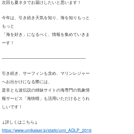
次回も夏ネタでお届けしたいと思います！
今年は、引き続き天気を知り、海を知りもっと
もっと
「海を好き」になるべく、情報を集めていきま
ーす！
————————————————————
引き続き、サーフィンも含め、マリンレジャー
へお出かけになる際には、
是非とも波伝説の姉妹サイトの海専門の気象情
報サービス「海快晴」も活用いただけるとうれ
しいです！
↓詳しくはこちら↓
https://www.umikaisei.jp/static/umi_ADLP_2016