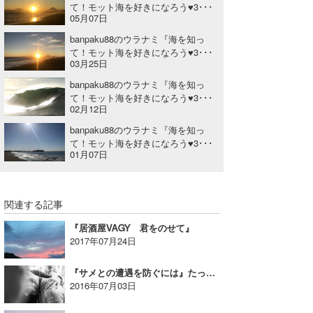
て！モット海を好きになろう♥3･･･
05月07日
banpaku88のウラナミ『海を知っ
て！モット海を好きになろう♥3･･･
03月25日
banpaku88のウラナミ『海を知っ
て！モット海を好きになろう♥3･･･
02月12日
banpaku88のウラナミ『海を知っ
て！モット海を好きになろう♥3･･･
01月07日
関連する記事
『居酒屋VAGY 君をのせて』
2017年07月24日
『サメとの遭遇を防ぐには』たっちーのウラナミ
2016年07月03日