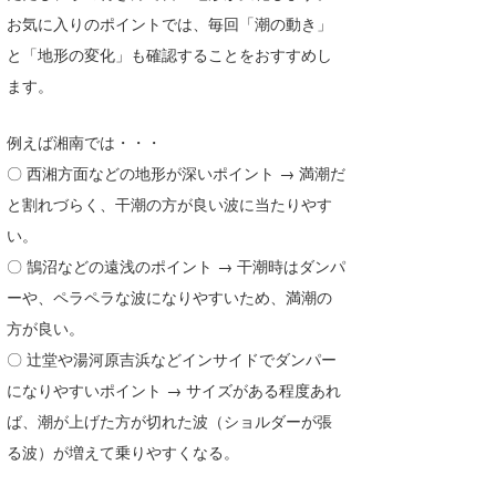
お気に入りのポイントでは、毎回「潮の動き」
と「地形の変化」も確認することをおすすめし
ます。
例えば湘南では・・・
〇 西湘方面などの地形が深いポイント → 満潮だ
と割れづらく、干潮の方が良い波に当たりやす
い。
〇 鵠沼などの遠浅のポイント → 干潮時はダンパ
ーや、ペラペラな波になりやすいため、満潮の
方が良い。
〇 辻堂や湯河原吉浜などインサイドでダンパー
になりやすいポイント → サイズがある程度あれ
ば、潮が上げた方が切れた波（ショルダーが張
る波）が増えて乗りやすくなる。