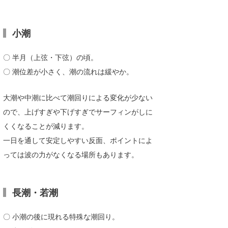
小潮
〇 半月（上弦・下弦）の頃。
〇 潮位差が小さく、潮の流れは緩やか。
大潮や中潮に比べて潮回りによる変化が少ない
ので、上げすぎや下げすぎでサーフィンがしに
くくなることが減ります。
一日を通して安定しやすい反面、ポイントによ
っては波の力がなくなる場所もあります。
長潮・若潮
〇 小潮の後に現れる特殊な潮回り。