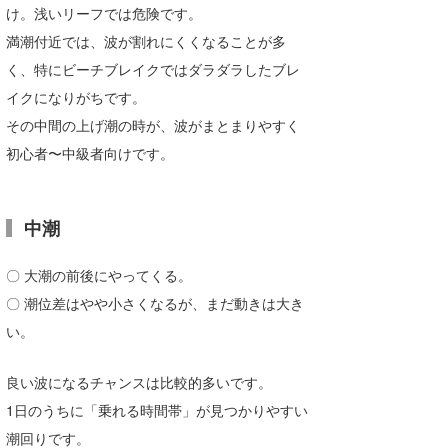
け。浅いリーフでは危険です。
満潮付近では、波が割れにくくなることが多
く、特にビーチブレイクではダラダラしたブレ
イクになりがちです。
その中間の上げ潮の時が、波がまとまりやすく
初心者〜中級者向けです。
中潮
〇 大潮の前後にやってくる。
〇 潮位差はやや小さくなるが、まだ動きは大き
い。
良い波になるチャンスは比較的多いです。
1日のうちに「乗れる時間帯」が見つかりやすい
潮回りです。