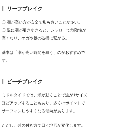
リーフブレイク
〇 潮が高い方が安全で形も良いことが多い。
〇 逆に潮が引きすぎると、シャローで危険性が
高くなり、ケガや板の破損に繋がる。
基本は「潮が高い時間を狙う」のがおすすめで
す。
ビーチブレイク
ミドルタイドでは、潮が動くことで波が1サイズ
ほどアップすることもあり、多くのポイントで
サーフィンしやすくなる傾向があります。
ただし、砂の付き方で日々地形が変化します。