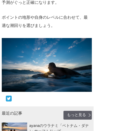
予測がぐっと正確になります。
ポイントの地形や自身のレベルに合わせて、最
適な潮回りを選びましょう。
最近の記事
もっと見る
ayanaのウラナミ「ベトナム・ダナ
ン サーフトリップ」