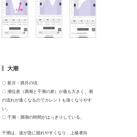
wanda
予報士 hiro.
banpaku
Mr.K
chappy
大潮
Romisea
〇 新月・満月の頃。
〇 潮位差（満潮と干潮の差）が最も大きく、潮
の流れが速くなるのでカレントも強くなりやす
い。
〇 干潮・満潮の時間がはっきりしている。
干潮は、波が急に掘れやすくなり、上級者向