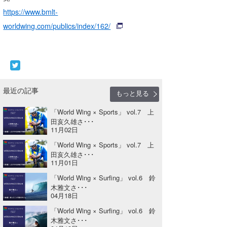
https://www.bmlt-
worldwing.com/publics/index/162/
最近の記事
もっと見る
「World Wing × Sports」 vol.7 上
田亥久雄さ･･･
11月02日
「World Wing × Sports」 vol.7 上
田亥久雄さ･･･
11月01日
「World Wing × Surfing」 vol.6 鈴
木雅文さ･･･
04月18日
「World Wing × Surfing」 vol.6 鈴
木雅文さ･･･