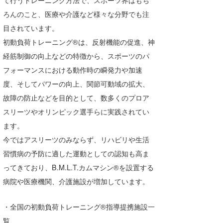
ろんのこと、医療や介護など様々な分野でも注
目されています。
初動負荷トレーニング®は、反射機能の促進、神
経筋制御の向上などの特徴から、スポーツのパ
フォーマンスにおける動作時の瞬発力や加速
度、そしてパワーの向上、関節可動域の拡大、
故障の防止などを目的として、数多くのプロア
スリーツやオリンピック選手らに実践されてい
ます。
今ではアスリーツのみならず、リハビリや生活
習慣病の予防に適した運動としての認知も高ま
ってきており、B.M.L.T.カムマシン®を設置する
病院や医療機関、介護施設が増加しています。
・全国の初動負荷トレーニング®指導提携施設一
覧