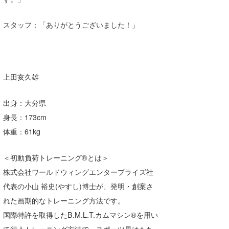
スタッフ：「ありがとうございました！」
上田亥久雄
出身：大分県
身長：173cm
体重：61kg
＜初動負荷トレーニング®とは＞
株式会社ワールドウィングエンタープライズ社
代表の小山 裕史(やすし)博士が、発明・創案さ
れた画期的なトレーニング方法です。
国際特許を取得したB.M.L.T.カムマシン®を用い
て行うトレーニング方法で、スポーツ界はもち