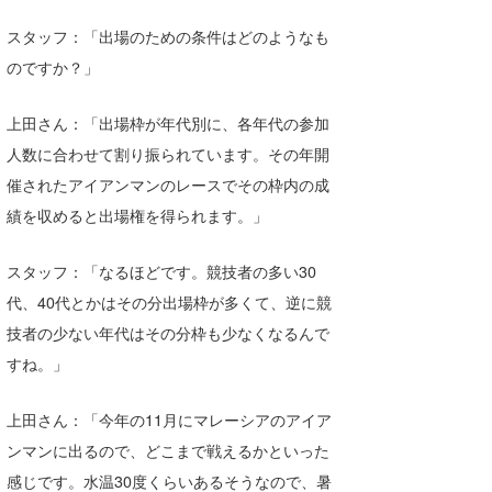
スタッフ：「出場のための条件はどのようなも
のですか？」
上田さん：「出場枠が年代別に、各年代の参加
人数に合わせて割り振られています。その年開
催されたアイアンマンのレースでその枠内の成
績を収めると出場権を得られます。」
スタッフ：「なるほどです。競技者の多い30
代、40代とかはその分出場枠が多くて、逆に競
技者の少ない年代はその分枠も少なくなるんで
すね。」
上田さん：「今年の11月にマレーシアのアイア
ンマンに出るので、どこまで戦えるかといった
感じです。水温30度くらいあるそうなので、暑