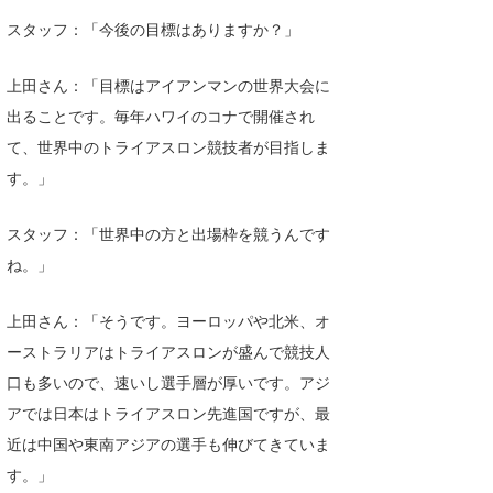
スタッフ：「今後の目標はありますか？」
上田さん：「目標はアイアンマンの世界大会に
出ることです。毎年ハワイのコナで開催され
て、世界中のトライアスロン競技者が目指しま
す。」
スタッフ：「世界中の方と出場枠を競うんです
ね。」
上田さん：「そうです。ヨーロッパや北米、オ
ーストラリアはトライアスロンが盛んで競技人
口も多いので、速いし選手層が厚いです。アジ
アでは日本はトライアスロン先進国ですが、最
近は中国や東南アジアの選手も伸びてきていま
す。」